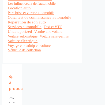
Les influenceurs de l'automobile
Location auto
Pare brise et vitrerie automobile
Quiz, test de connaissance automobile
Réparation de son auto
Services automobile
Taxi et VTC
Uncategorized
Vendre une voiture
Voiture sans-permis
Voiture automatique
Voiture électrique
Voyage et roadtrip en voiture
Véhicule de collection
🎤
A
propos
26-
auto