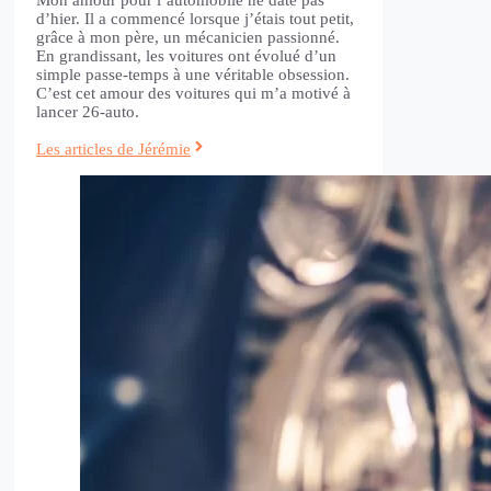
Mon amour pour l’automobile ne date pas
d’hier. Il a commencé lorsque j’étais tout petit,
grâce à mon père, un mécanicien passionné.
En grandissant, les voitures ont évolué d’un
simple passe-temps à une véritable obsession.
C’est cet amour des voitures qui m’a motivé à
lancer 26-auto.
Les articles de Jérémie