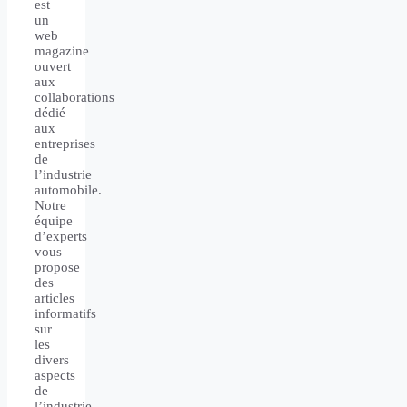
est
un
web
magazine
ouvert
aux
collaborations
dédié
aux
entreprises
de
l’industrie
automobile.
Notre
équipe
d’experts
vous
propose
des
articles
informatifs
sur
les
divers
aspects
de
l’industrie