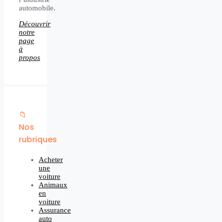
automobile.
Découvrir
notre
page
à
propos
📁
Nos
rubriques
Acheter
une
voiture
Animaux
en
voiture
Assurance
auto