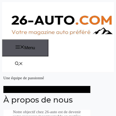
Aller
au
contenu
Menu
Une équipe de passionné
À propos de nous
Notre objectif chez 26-auto est de devenir