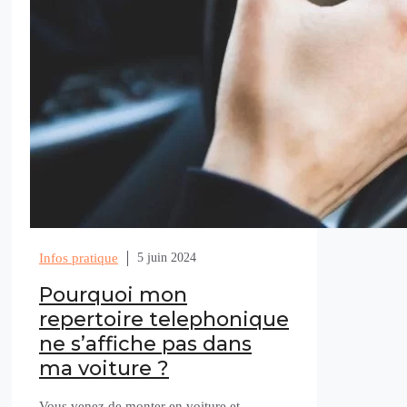
Infos pratique
5 juin 2024
Pourquoi mon
repertoire telephonique
ne s’affiche pas dans
ma voiture ?
Vous venez de monter en voiture et