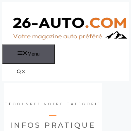
Aller
au
contenu
Menu
DÉCOUVREZ NOTRE CATÉGORIE
INFOS PRATIQUE