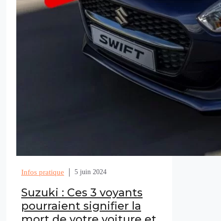
Infos pratique
5 juin 2024
Suzuki : Ces 3 voyants
pourraient signifier la
mort de votre voiture et