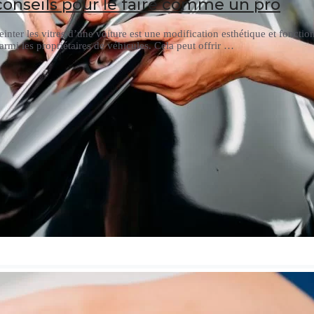
conseils pour le faire comme un pro
einter les vitres d’une voiture est une modification esthétique et fonctio
armi les propriétaires de véhicules. Cela peut offrir …