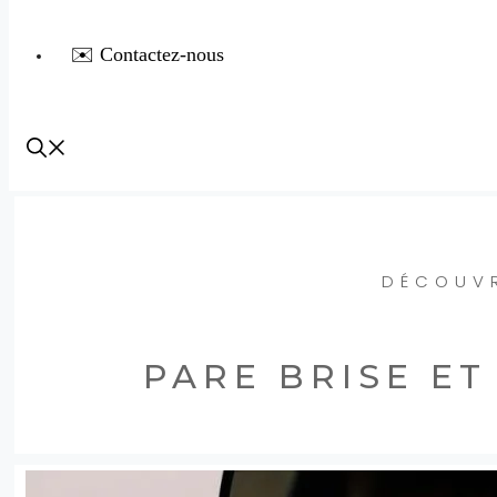
✉️ Contactez-nous
DÉCOUVR
PARE BRISE ET