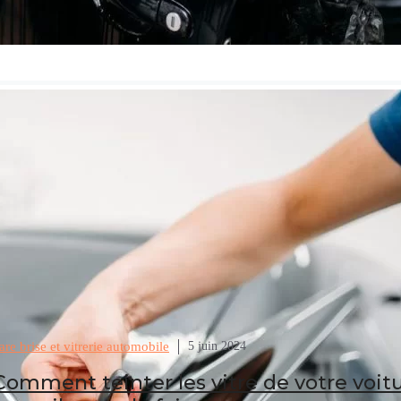
are brise et vitrerie automobile
5 juin 2024
Comment teinter les vitre de votre voitu