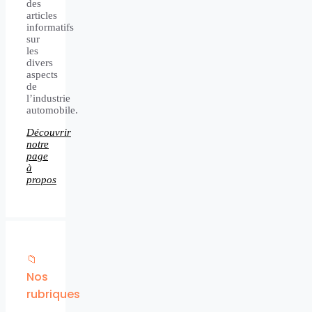
des
articles
informatifs
sur
les
divers
aspects
de
l’industrie
automobile.
Découvrir
notre
page
à
propos
📁
Nos
rubriques