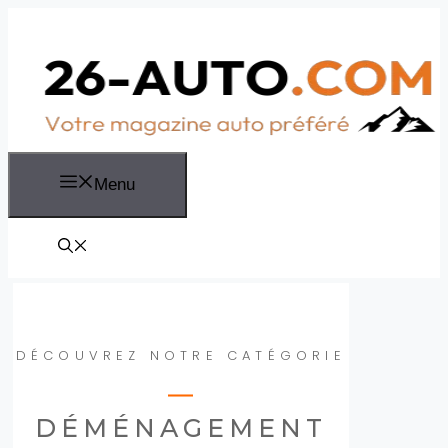
Aller
au
contenu
Menu
DÉCOUVREZ NOTRE CATÉGORIE
DÉMÉNAGEMENT