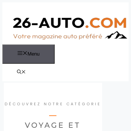
Aller
au
contenu
Menu
DÉCOUVREZ NOTRE CATÉGORIE
VOYAGE ET