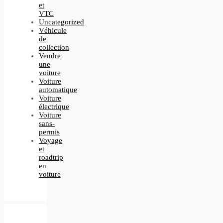
et
VTC
Uncategorized
Véhicule
de
collection
Vendre
une
voiture
Voiture
automatique
Voiture
électrique
Voiture
sans-
permis
Voyage
et
roadtrip
en
voiture