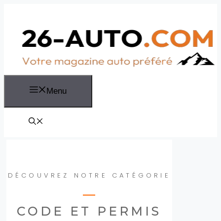
Aller
au
contenu
Menu
DÉCOUVREZ NOTRE CATÉGORIE
CODE ET PERMIS