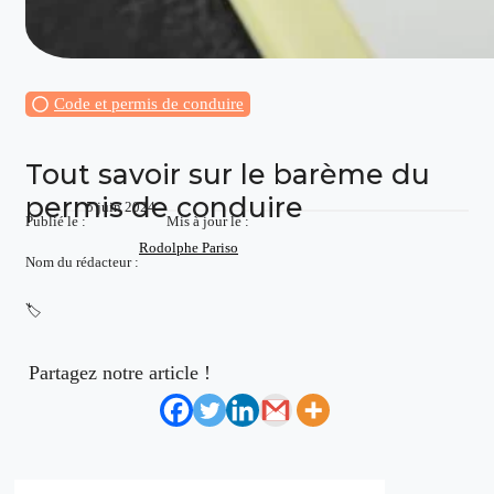
Code et permis de conduire
Tout savoir sur le barème du
permis de conduire
5 juin 2024
Publié le :
Mis à jour le :
Rodolphe Pariso
Nom du rédacteur :
🏷️
Partagez notre article !