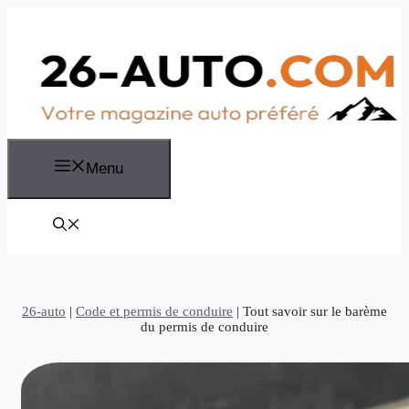
Aller
au
contenu
Menu
26-auto
|
Code et permis de conduire
|
Tout savoir sur le barème
du permis de conduire