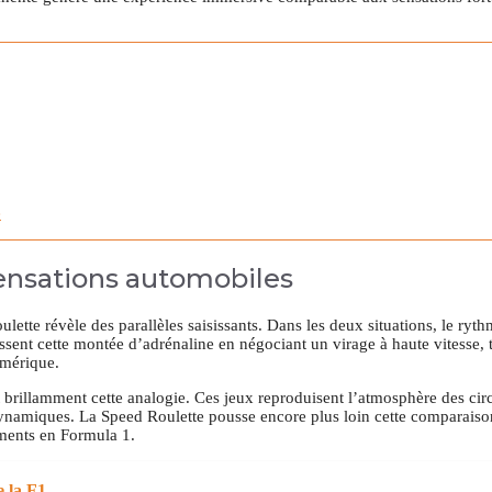
e
sensations automobiles
ette révèle des parallèles saisissants. Dans les deux situations, le ryt
ressent cette montée d’adrénaline en négociant un virage à haute vitesse, 
umérique.
rillamment cette analogie. Ces jeux reproduisent l’atmosphère des circ
ynamiques. La Speed Roulette pousse encore plus loin cette comparaison
ements en Formula 1.
e la F1