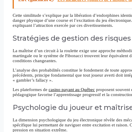
Cette similitude s’explique par la libération d’endorphines ident
danger physique d’une course et l’excitation du jeu électroniqu
expliquant l’attraction exercée par ces divertissements.
Stratégies de gestion des risques
La maîtrise d’un circuit à la roulette exige une approche méthodi
martingale ou le système de Fibonacci trouvent leur équivalent d
conditions changeantes.
L’analyse des probabilités constitue le fondement de toute appr
précédents, principe fondamental que tout joueur averti doit in
« gambler’s fallacy ».
Les plateformes de
casino payant au Québec
proposent souvent de
pédagogique favorise l’apprentissage progressif et la constructi
Psychologie du joueur et maîtris
La dimension psychologique du jeu électronique révèle des méca
spécifique lui permettant de naviguer entre excitation et raison. 
pression en situation extrême.