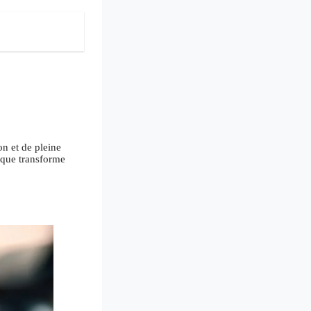
on et de pleine
tique transforme