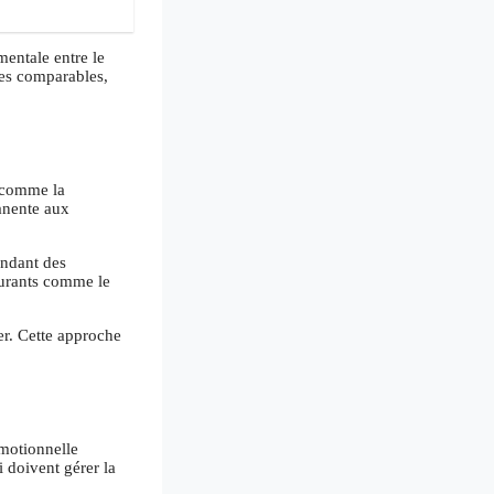
mentale entre le
ues comparables,
s comme la
manente aux
endant des
ourants comme le
er. Cette approche
motionnelle
i doivent gérer la