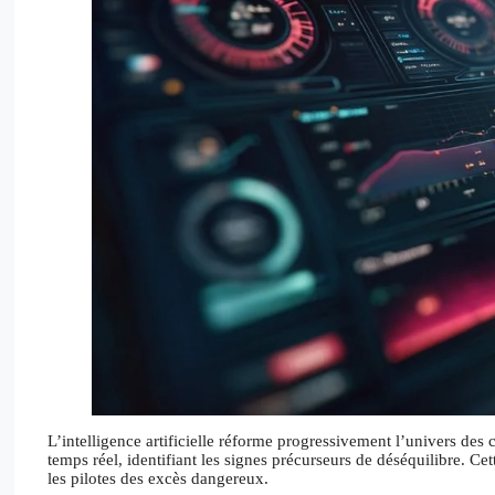
L’intelligence artificielle réforme progressivement l’univers de
temps réel, identifiant les signes précurseurs de déséquilibre. Ce
les pilotes des excès dangereux.