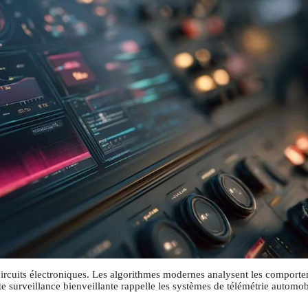
s circuits électroniques. Les algorithmes modernes analysent les comport
tte surveillance bienveillante rappelle les systèmes de télémétrie automo