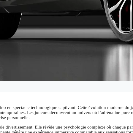
sino en spectacle technologique captivant. Cette évolution moderne du je
temporaines. Les joueurs découvrent un univers où l’adrénaline pure rej
rise personnelle.
imple divertissement. Elle révèle une psychologie complexe où chaque par
anente génère une expérience immersive comparable aux sensations fort