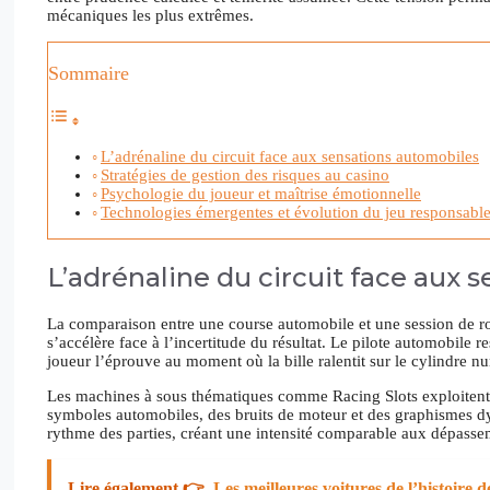
mécaniques les plus extrêmes.
Sommaire
L’adrénaline du circuit face aux sensations automobiles
Stratégies de gestion des risques au casino
Psychologie du joueur et maîtrise émotionnelle
Technologies émergentes et évolution du jeu responsabl
L’adrénaline du circuit face aux 
La comparaison entre une course automobile et une session de roul
s’accélère face à l’incertitude du résultat. Le pilote automobile 
joueur l’éprouve au moment où la bille ralentit sur le cylindre n
Les machines à sous thématiques comme Racing Slots exploitent b
symboles automobiles, des bruits de moteur et des graphismes d
rythme des parties, créant une intensité comparable aux dépass
Lire également 👉
Les meilleures voitures de l’histoire d