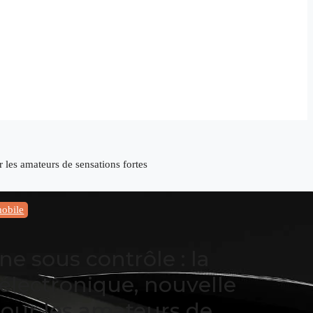
r les amateurs de sensations fortes
mobile
ne sous contrôle : la
 électronique, nouvelle
our les amateurs de