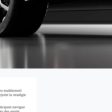
u traditionnel
oint la stratégie
ticipant navigue
es des sports