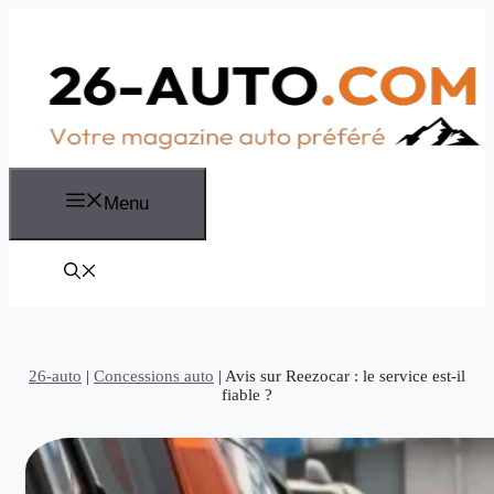
Aller
au
contenu
Menu
26-auto
|
Concessions auto
|
Avis sur Reezocar : le service est-il
fiable ?