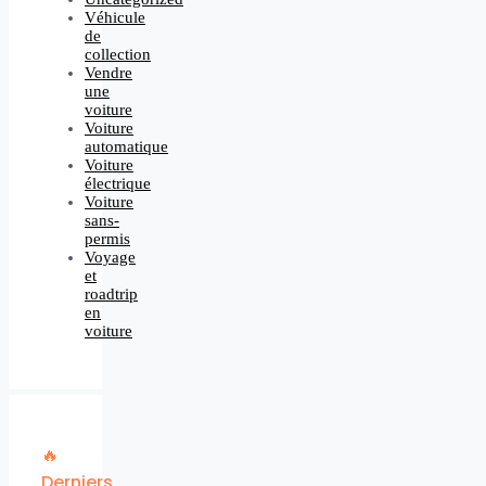
Véhicule
de
collection
Vendre
une
voiture
Voiture
automatique
Voiture
électrique
Voiture
sans-
permis
Voyage
et
roadtrip
en
voiture
🔥
Derniers