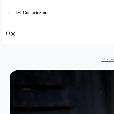
✉️ Contactez-nous
26-auto