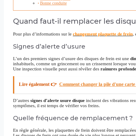
Bonne conduite
Quand faut-il remplacer les disqu
Pour plus d’informations sur le
changement plaquette de frein
,
Signes d’alerte d’usure
L’un des premiers signes d’usure des disques de frein est une
dim
inhabituels, comme un grincement ou un crissement lorsque vous fr
Une inspection visuelle peut aussi révéler des
rainures profonde
Lire également 👉
Comment changer la pile d'une carte
D’autres
signes d’alerte usure disque
incluent des vibrations res
symptômes, il est temps de vérifier vos freins.
Quelle fréquence de remplacement ?
En règle générale, les plaquettes de frein doivent être remplacées
Les disques de frein ont une durée de vie plus longue et peuvent