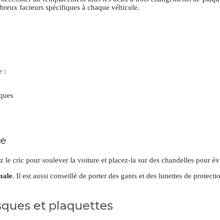
breux facteurs spécifiques à chaque véhicule.
 :
iques
le
ez le cric pour soulever la voiture et placez-la sur des chandelles pour évi
male
. Il est aussi conseillé de porter des gants et des lunettes de protect
ques et plaquettes