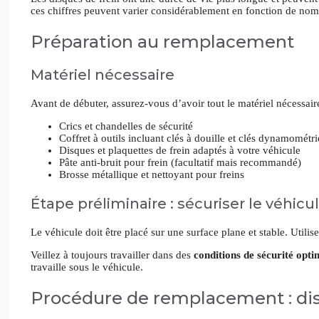
ces chiffres peuvent varier considérablement en fonction de nom
Préparation au remplacement
Matériel nécessaire
Avant de débuter, assurez-vous d’avoir tout le matériel nécessaire
Crics et chandelles de sécurité
Coffret à outils incluant clés à douille et clés dynamométr
Disques et plaquettes de frein adaptés à votre véhicule
Pâte anti-bruit pour frein (facultatif mais recommandé)
Brosse métallique et nettoyant pour freins
Étape préliminaire : sécuriser le véhicu
Le véhicule doit être placé sur une surface plane et stable. Utilis
Veillez à toujours travailler dans des
conditions de sécurité opti
travaille sous le véhicule.
Procédure de remplacement : dis