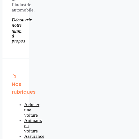
l’industrie
automobile.
Découvrir
notre
page
à
propos
📁
Nos
rubriques
Acheter
une
voiture
Animaux
en
voiture
Assurance