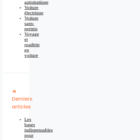
automatique
Voiture
électrique
Voiture
sans-
permis
Voyage
et
roadtrip
en
voiture
🔥
Derniers
articles
Les
bases
indispensables
pour