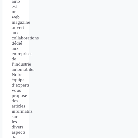
auto
est
un
web
magazine
ouvert
aux
collaborations
dédié
aux
entreprises
de
l’industrie
automobile.
Notre
équipe
d’experts
vous
propose
des
articles
informatifs
sur
les
divers
aspects
de