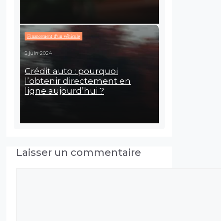
Financement d'un véhicule
5 juin 2024
Crédit auto : pourquoi
l’obtenir directement en
ligne aujourd’hui ?
Laisser un commentaire
Commentaire