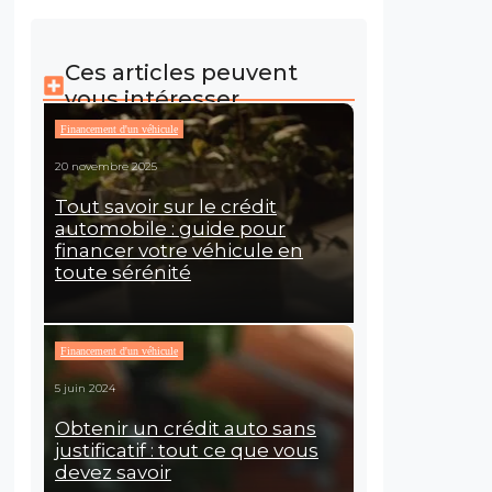
Ces articles peuvent
vous intéresser
Financement d'un véhicule
20 novembre 2025
Tout savoir sur le crédit
automobile : guide pour
financer votre véhicule en
toute sérénité
Financement d'un véhicule
5 juin 2024
Obtenir un crédit auto sans
justificatif : tout ce que vous
devez savoir