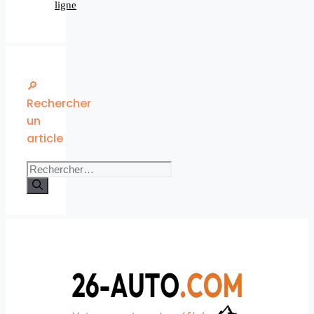
ligne
🔎
Rechercher
un
article
Rechercher :