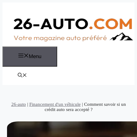
Aller
au
contenu
Menu
26-auto
|
Financement d'un véhicule
|
Comment savoir si un
crédit auto sera accepté ?