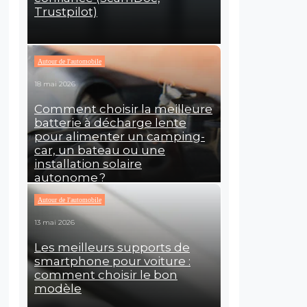
Trustpilot)
Autour de l'automobile
18 mai 2026
Comment choisir la meilleure
batterie à décharge lente
pour alimenter un camping-
car, un bateau ou une
installation solaire
autonome ?
Autour de l'automobile
13 mai 2026
Les meilleurs supports de
smartphone pour voiture :
comment choisir le bon
modèle