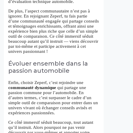
d’évaluation technique automobile.
De plus, l’aspect communautaire n’est pas à
ignorer. En rejoignant Zeperf, tu fais partie
d’une communauté engagée qui partage conseils
et témoignages enrichissants, offrant ainsi une
expérience bien plus riche que celle d’un simple
outil de comparaison. Ce côté immersif séduit
beaucoup autant qu’il instruit — viens découvrir
par toi-même et participe activement à cet
univers passionnant !
Évoluer ensemble dans la
passion automobile
Enfin, choisir Zeperf, c’est rejoindre une
communauté dynamique
qui partage une
passion commune pour l’automobile. En
d’autres termes, c’est surpasser le cadre d’un
simple outil de comparaison pour entrer dans un
univers vivant où échanger conseils avisés et
expériences passionnées.
Ce côté immersif séduit beaucoup, tout autant
qu’il instruit. Alors pourquoi ne pas venir
découvrir par vous-mêmes et apporter votre