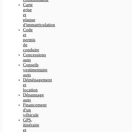
Carte
grise
et
plaque
d'immatriculation
Code
et
permis
de
conduire
Concessions
auto
Conseils
vestimentaire
auto
Déménagement
et
location
Dépannage
auto
Financement
d'un
véhicule
GPS,
itinéraire
et