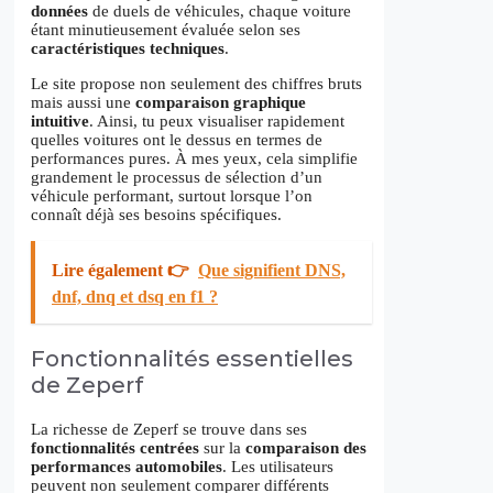
données
de duels de véhicules, chaque voiture
étant minutieusement évaluée selon ses
caractéristiques techniques
.
Le site propose non seulement des chiffres bruts
mais aussi une
comparaison graphique
intuitive
. Ainsi, tu peux visualiser rapidement
quelles voitures ont le dessus en termes de
performances pures. À mes yeux, cela simplifie
grandement le processus de sélection d’un
véhicule performant, surtout lorsque l’on
connaît déjà ses besoins spécifiques.
Lire également 👉
Que signifient DNS,
dnf, dnq et dsq en f1 ?
Fonctionnalités essentielles
de Zeperf
La richesse de Zeperf se trouve dans ses
fonctionnalités centrées
sur la
comparaison des
performances automobiles
. Les utilisateurs
peuvent non seulement comparer différents