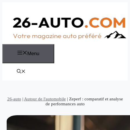
Aller
au
contenu
Menu
26-auto
|
Autour de l'automobile
|
Zeperf : comparatif et analyse
de performances auto