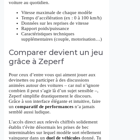
voiture au quotidien.
Vitesse maximale de chaque modèle
Temps d’accélération (ex : 0 à 100 km/h)
Données sur les reprises de vitesse
Rapport poids/puissance
Caractéristiques techniques
supplémentaires (couple, motorisation…)
Comparer devient un jeu
grâce à Zeperf
Pour ceux d’entre vous qui aiment jouer aux
devinettes ou participer à des discussions
animées autour des voitures – car nul n’ignore
combien il peut s’agir là d’un sujet sensible –,
Zeperf simplifie drastiquement le discours.
Grâce à son interface élégante et intuitive, faire
un
comparatif de performances
n’a jamais
semblé aussi ludique.
L’accès direct aux relevés chiffrés solidement
établis t’évite désormais les prises de bec
interminables sur lequel modèle sort réellement
vainqueur dans un
duel de véhicules
donné. Tu