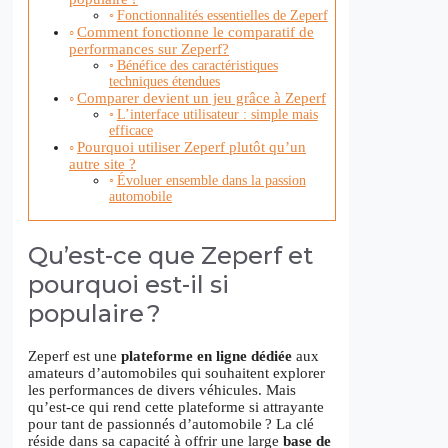
Fonctionnalités essentielles de Zeperf
Comment fonctionne le comparatif de
performances sur Zeperf?
Bénéfice des caractéristiques
techniques étendues
Comparer devient un jeu grâce à Zeperf
L’interface utilisateur : simple mais
efficace
Pourquoi utiliser Zeperf plutôt qu’un
autre site ?
Évoluer ensemble dans la passion
automobile
Qu’est-ce que Zeperf et
pourquoi est-il si
populaire ?
Zeperf est une
plateforme en ligne dédiée
aux
amateurs d’automobiles qui souhaitent explorer
les performances de divers véhicules. Mais
qu’est-ce qui rend cette plateforme si attrayante
pour tant de passionnés d’automobile ? La clé
réside dans sa capacité à offrir une large
base de