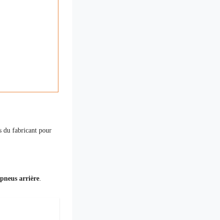
s du fabricant pour
 pneus arrière
.