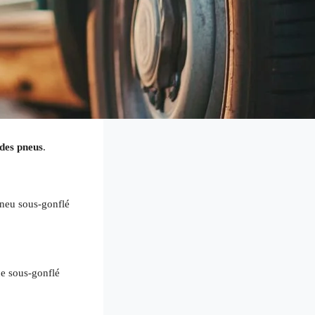
des pneus
.
neu sous-gonflé
ue sous-gonflé