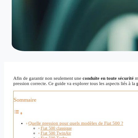
Afin de garantir non seulement une
conduite en toute sécurité
m
pression correcte. Ce guide va explorer tous les aspects liés à la
Sommaire
Quelle pression pour quels modèles de Fiat 500 ?
Fiat 500 classique
Fiat 500 TwinAir