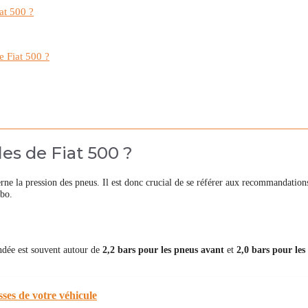
iat 500 ?
e Fiat 500 ?
es de Fiat 500 ?
rne la pression des pneus. Il est donc crucial de se référer aux recommandation
rbo.
ndée est souvent autour de
2,2 bars pour les pneus avant
et
2,0 bars pour les
sses de votre véhicule