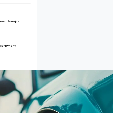
ion classique.
irectives du