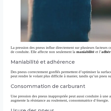
La pression des pneus influe directement sur plusieurs facteurs c
de conduite. Elle affecte non seulement la
maniabilité
et l’
adhér
Maniabilité et adhérence
Des pneus correctement gonflés permettent d’optimiser la surface
peut rendre le volant plus difficile à manier, tandis qu’un pneu su
Consommation de carburant
Une pression des pneus inappropriée peut aussi conduire à une 
augmente la résistance au roulement, consommatrice d’énergie.
Usure des pneus