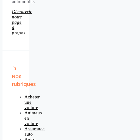
automobile.
Découvrir
notre
page
à
propos
📁
Nos
rubriques
Acheter
une
voiture
Animaux
en
voiture
Assurance
auto
Auto-