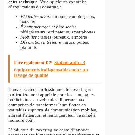
cette technique
. Voici quelques exemples
d’applications du covering :
Véhicules divers
: motos, camping-cars,
bateaux
Électroménager et high-tech
:
réfrigérateurs, ordinateurs, smartphones
Mobilier
: tables, bureaux, armoires
Décoration intérieure
: murs, portes,
plafonds
Lire également 👉
Station auto : 3
équipements indispensables pour un
lavage de qualité
Dans le secteur professionnel, le covering est
particulièrement apprécié pour les campagnes
publicitaires sur véhicules. Il permet aux
entreprises de transformer leurs flottes en
véritables supports de communication mobiles,
attirant l’attention et renforçant leur visibilité à
moindre coût.
L’industrie du covering ne cesse d’innover,