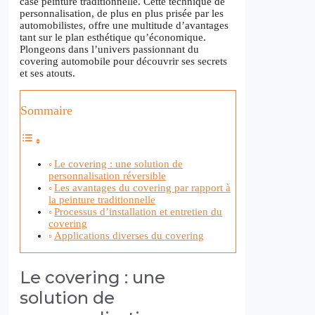
case peinture traditionnelle. Cette technique de
personnalisation, de plus en plus prisée par les
automobilistes, offre une multitude d’avantages
tant sur le plan esthétique qu’économique.
Plongeons dans l’univers passionnant du
covering automobile pour découvrir ses secrets
et ses atouts.
Sommaire
Le covering : une solution de
personnalisation réversible
Les avantages du covering par rapport à
la peinture traditionnelle
Processus d’installation et entretien du
covering
Applications diverses du covering
Le covering : une
solution de