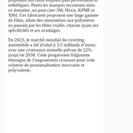
proposant des films toujours plus performants et
esthétiques. Parmi les marques reconnues dans
ce domaine, on peut citer 3M, Hexis, KPMF et
XPel. Ces fabricants proposent une large gamme
de films, allant des monomères aux polymères
en passant par les films coulés, chacun ayant ses
spécificités et ses avantages.
En 2023, le marché mondial du covering
automobile a été évalué à 3,5 milliards d’euros,
avec une croissance annuelle prévue de 22%
jusqu’en 2030. Cette progression fulgurante
témoigne de l’engouement croissant pour cette
solution de personnalisation innovante et
polyvalente.