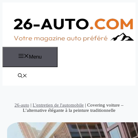
Aller
au
contenu
Menu
26-auto
|
L'entretien de l'automobile
|
Covering voiture –
L’alternative élégante à la peinture traditionnelle