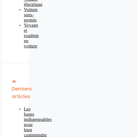
électrique
Voiture
sans-
permis
Voyage
et
roadtrip
en
voiture
🔥
Derniers
articles
Les
bases
indispensables
pour
bien
comprendre