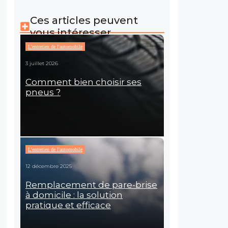
Ces articles peuvent
vous intéresser
L'entretien de l'automobile
3 juillet 2026
Comment bien choisir ses
pneus ?
L'entretien de l'automobile
12 décembre 2025
Remplacement de pare-brise
à domicile : la solution
pratique et efficace