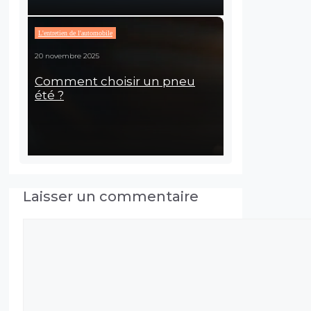
L'entretien de l'automobile
20 novembre 2025
Comment choisir un pneu
été ?
Laisser un commentaire
Commentaire