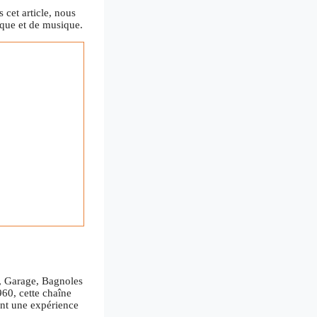
 cet article, nous
ique et de musique.
e, Garage, Bagnoles
960, cette chaîne
ont une expérience