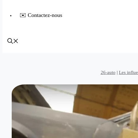
✉️ Contactez-nous
26-auto
|
Les influ