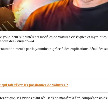
 le youtubeur sur différents modèles de voitures classiques et mythiques,
ncore des
Peugeot 504
.
estauration menés par le youtubeur, grâce à des explications détaillées 
qui fait rêver les passionnés de voitures ?
 mécanique,
les vidéos étant réalisées de manière à être compréhensibles 