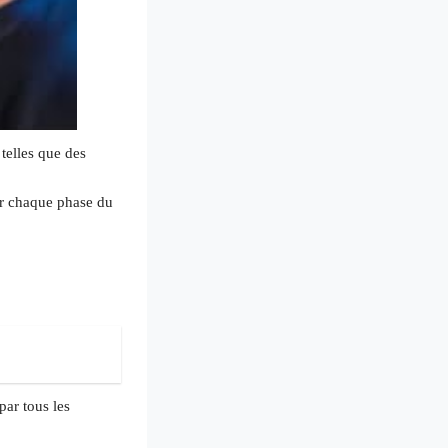
 telles que des
sur chaque phase du
par tous les