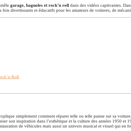
i mêle
garage, bagnoles et rock’n roll
dans des vidéos captivantes. Dans
 fois divertissants et éducatifs pour les amateurs de voitures, de mécan
ock’n Roll
explique simplement comment réparer telle ou telle panne sur sa voitur
iser son inspiration dans l’esthétique et la culture des années 1950 et 1
tauration de véhicules mais aussi un univers musical et visuel qui en f