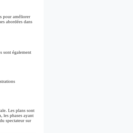
es pour améliorer
ques abordées dans
es sont également
strations
ale. Les plans sont
n, les phases ayant
du spectateur sur