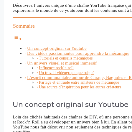
Découvrez l’univers unique d’une chaîne YouTube française qu
explorerons le monde de ce youtubeur dont les contenus sont à la
Sommaire
Un concept original sur Youtube
Des vidéos passionnantes pour apprendre la mécanique
Tutoriels et conseils mécaniques
Un univers visuel et musical immersif
Influence rock’n roll
Un travail vidéographique soigné
L’esprit communautaire autour de Garage, Bagnoles et R
Partage et entraide entre amateurs de mécanique
Une source d’inspiration pour les autres créateurs
Un concept original sur Youtube
Loin des clichés habituels des chaînes de DIY, où une personne 
et Rock’n Roll a su développer un univers bien à lui. En allant pu
YouTube nous fait découvrir non seulement des techniques de res
singulière.