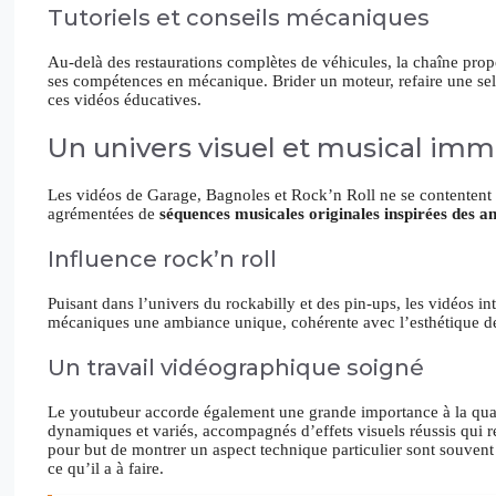
Tutoriels et conseils mécaniques
Au-delà des restaurations complètes de véhicules, la chaîne prop
ses compétences en mécanique. Brider un moteur, refaire une sel
ces vidéos éducatives.
Un univers visuel et musical imm
Les vidéos de Garage, Bagnoles et Rock’n Roll ne se contentent pa
agrémentées de
séquences musicales originales inspirées des an
Influence rock’n roll
Puisant dans l’univers du rockabilly et des pin-ups, les vidéos 
mécaniques une ambiance unique, cohérente avec l’esthétique de
Un travail vidéographique soigné
Le youtubeur accorde également une grande importance à la quali
dynamiques et variés, accompagnés d’effets visuels réussis qui r
pour but de montrer un aspect technique particulier sont souven
ce qu’il a à faire.