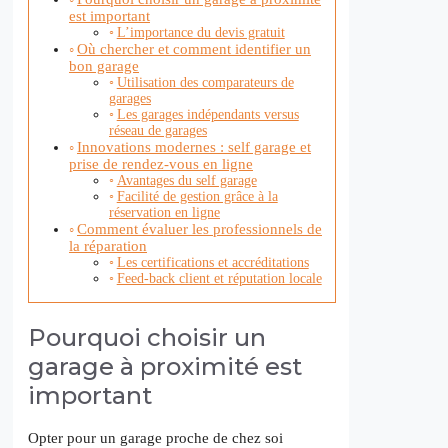
est important
L’importance du devis gratuit
Où chercher et comment identifier un
bon garage
Utilisation des comparateurs de
garages
Les garages indépendants versus
réseau de garages
Innovations modernes : self garage et
prise de rendez-vous en ligne
Avantages du self garage
Facilité de gestion grâce à la
réservation en ligne
Comment évaluer les professionnels de
la réparation
Les certifications et accréditations
Feed-back client et réputation locale
Pourquoi choisir un
garage à proximité est
important
Opter pour un garage proche de chez soi