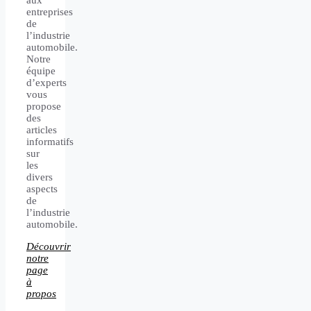
aux
entreprises
de
l’industrie
automobile.
Notre
équipe
d’experts
vous
propose
des
articles
informatifs
sur
les
divers
aspects
de
l’industrie
automobile.
Découvrir
notre
page
à
propos