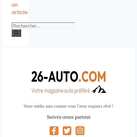
un
article
Rechercher :
Votre média auto comme vous l'avez toujours rêvé !
Suivez-nous partout