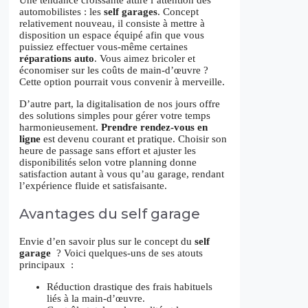
Une tendance croissante attire l’attention des
automobilistes : les
self garages
. Concept
relativement nouveau, il consiste à mettre à
disposition un espace équipé afin que vous
puissiez effectuer vous-même certaines
réparations auto
. Vous aimez bricoler et
économiser sur les coûts de main-d’œuvre ?
Cette option pourrait vous convenir à merveille.
D’autre part, la digitalisation de nos jours offre
des solutions simples pour gérer votre temps
harmonieusement.
Prendre rendez-vous en
ligne
est devenu courant et pratique. Choisir son
heure de passage sans effort et ajuster les
disponibilités selon votre planning donne
satisfaction autant à vous qu’au garage, rendant
l’expérience fluide et satisfaisante.
Avantages du self garage
Envie d’en savoir plus sur le concept du
self
garage
? Voici quelques-uns de ses atouts
principaux :
Réduction drastique des frais habituels
liés à la main-d’œuvre.