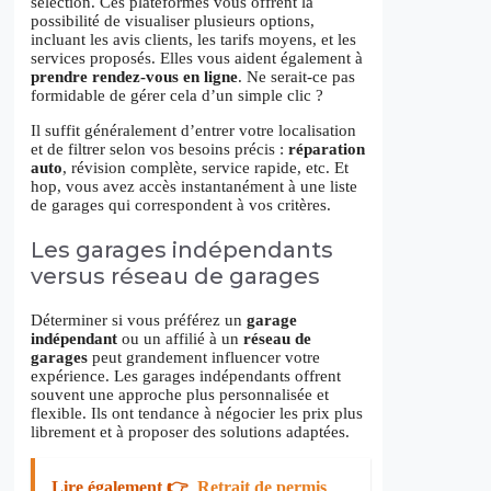
sélection. Ces plateformes vous offrent la
possibilité de visualiser plusieurs options,
incluant les avis clients, les tarifs moyens, et les
services proposés. Elles vous aident également à
prendre rendez-vous en ligne
. Ne serait-ce pas
formidable de gérer cela d’un simple clic ?
Il suffit généralement d’entrer votre localisation
et de filtrer selon vos besoins précis :
réparation
auto
, révision complète, service rapide, etc. Et
hop, vous avez accès instantanément à une liste
de garages qui correspondent à vos critères.
Les garages indépendants
versus réseau de garages
Déterminer si vous préférez un
garage
indépendant
ou un affilié à un
réseau de
garages
peut grandement influencer votre
expérience. Les garages indépendants offrent
souvent une approche plus personnalisée et
flexible. Ils ont tendance à négocier les prix plus
librement et à proposer des solutions adaptées.
Lire également 👉
Retrait de permis