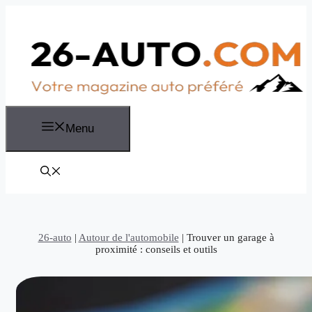
Aller
au
contenu
Menu
26-auto
|
Autour de l'automobile
|
Trouver un garage à
proximité : conseils et outils