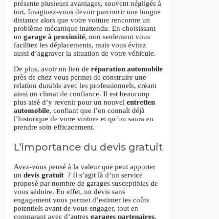
présente plusieurs avantages, souvent négligés à
tort. Imaginez-vous devoir parcourir une longue
distance alors que votre voiture rencontre un
problème mécanique inattendu. En choisissant
un
garage à proximité
, non seulement vous
facilitez les déplacements, mais vous évitez
aussi d’aggraver la situation de votre véhicule.
De plus, avoir un lieu de
réparation automobile
près de chez vous permet de construire une
relation durable avec les professionnels, créant
ainsi un climat de confiance. Il est beaucoup
plus aisé d’y revenir pour un nouvel
entretien
automobile
, confiant que l’on connaît déjà
l’historique de votre voiture et qu’on saura en
prendre soin efficacement.
L’importance du devis gratuit
Avez-vous pensé à la valeur que peut apporter
un
devis gratuit
? Il s’agit là d’un service
proposé par nombre de garages susceptibles de
vous séduire. En effet, un devis sans
engagement vous permet d’estimer les coûts
potentiels avant de vous engager, tout en
comparant avec d’autres
garages partenaires
.