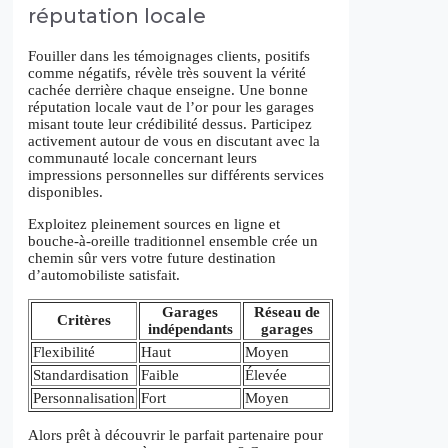
réputation locale
Fouiller dans les témoignages clients, positifs
comme négatifs, révèle très souvent la vérité
cachée derrière chaque enseigne. Une bonne
réputation locale vaut de l’or pour les garages
misant toute leur crédibilité dessus. Participez
activement autour de vous en discutant avec la
communauté locale concernant leurs
impressions personnelles sur différents services
disponibles.
Exploitez pleinement sources en ligne et
bouche-à-oreille traditionnel ensemble crée un
chemin sûr vers votre future destination
d’automobiliste satisfait.
Garages
Réseau de
Critères
indépendants
garages
Flexibilité
Haut
Moyen
Standardisation
Faible
Élevée
Personnalisation
Fort
Moyen
Alors prêt à découvrir le parfait partenaire pour