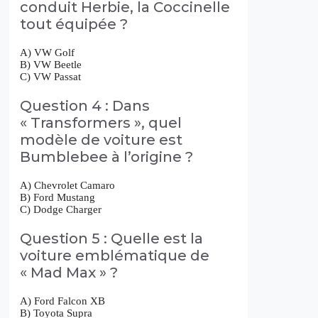
conduit Herbie, la Coccinelle
tout équipée ?
A) VW Golf
B) VW Beetle
C) VW Passat
Question 4 : Dans
« Transformers », quel
modèle de voiture est
Bumblebee à l’origine ?
A) Chevrolet Camaro
B) Ford Mustang
C) Dodge Charger
Question 5 : Quelle est la
voiture emblématique de
« Mad Max » ?
A) Ford Falcon XB
B) Toyota Supra