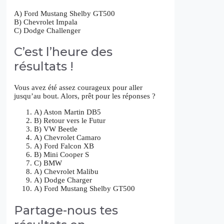
A) Ford Mustang Shelby GT500
B) Chevrolet Impala
C) Dodge Challenger
C’est l’heure des
résultats !
Vous avez été assez courageux pour aller
jusqu’au bout. Alors, prêt pour les réponses ?
A) Aston Martin DB5
B) Retour vers le Futur
B) VW Beetle
A) Chevrolet Camaro
A) Ford Falcon XB
B) Mini Cooper S
C) BMW
A) Chevrolet Malibu
A) Dodge Charger
A) Ford Mustang Shelby GT500
Partage-nous tes