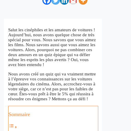
Salut les cinéphiles et les amateurs de voitures !
Aujourd’hui, nous avons quelque chose de très
spécial pour vous. Nous savons que vous aimez
les films. Nous savons aussi que vous aimez les
voitures. Alors, pourquoi ne pas combiner ces
deux amours en un quiz épique qui va défier
même les esprits les plus avertis ? Oui, vous
avez bien entendu !
Nous avons créé un quiz qui va vraiment mettre
à l’épreuve vos connaissances sur les voitures
légendaires du cinéma. Alors, accrochez-vous à
votre siège, car ce n’est pas pour les faibles de
cœur. Êtes-vous prêt à être le 5% qui réussira à
résoudre ces énigmes ? Mettons ça au défi !
Sommaire