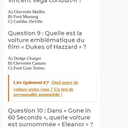
Vincent Vega conduit-il ?
A) Chevrolet Malibu
B) Ford Mustang
C) Cadillac DeVille
Question 9 : Quelle est la
voiture emblématique du
film « Dukes of Hazzard » ?
A) Dodge Charger
B) Chevrolet Camaro
C) Ford Gran Torino
Lire également 👉
Quel genre de
voiture seriez-vous ? Un test de
personnalité automobile !
Question 10 : Dans « Gone in
60 Seconds », quelle voiture
est surnommée « Eleanor » ?