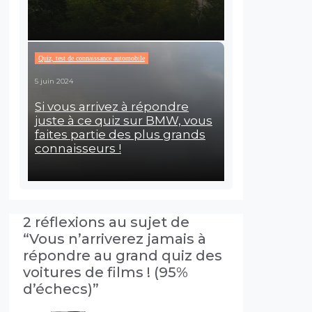
Quiz, test de connaissance automobile
5 juin 2024
Si vous arrivez à répondre
juste à ce quiz sur BMW, vous
faites partie des plus grands
connaisseurs !
2 réflexions au sujet de
“Vous n’arriverez jamais à
répondre au grand quiz des
voitures de films ! (95%
d’échecs)”