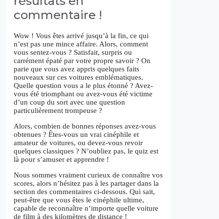
résultats en
commentaire !
Wow ! Vous êtes arrivé jusqu’à la fin, ce qui
n’est pas une mince affaire. Alors, comment
vous sentez-vous ? Satisfait, surpris ou
carrément épaté par votre propre savoir ? On
parie que vous avez appris quelques faits
nouveaux sur ces voitures emblématiques.
Quelle question vous a le plus étonné ? Avez-
vous été triomphant ou avez-vous été victime
d’un coup du sort avec une question
particulièrement trompeuse ?
Alors, combien de bonnes réponses avez-vous
obtenues ? Êtes-vous un vrai cinéphile et
amateur de voitures, ou devez-vous revoir
quelques classiques ? N’oubliez pas, le quiz est
là pour s’amuser et apprendre !
Nous sommes vraiment curieux de connaître vos
scores, alors n’hésitez pas à les partager dans la
section des commentaires ci-dessous. Qui sait,
peut-être que vous êtes le cinéphile ultime,
capable de reconnaître n’importe quelle voiture
de film à des kilomètres de distance !