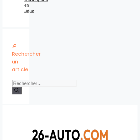
en
ligne
🔎
Rechercher
un
article
Rechercher :