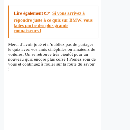
Lire également 👉
Si vous arrivez à
répondre juste à ce quiz sur BMW, vous
faites partie des plus grands
connaisseurs !
Merci d’avoir joué et n’oubliez pas de partager
le quiz avec vos amis cinéphiles ou amateurs de
voitures. On se retrouve très bientôt pour un
nouveau quiz encore plus corsé ! Prenez soin de
vous et continuez à rouler sur la route du savoir
!