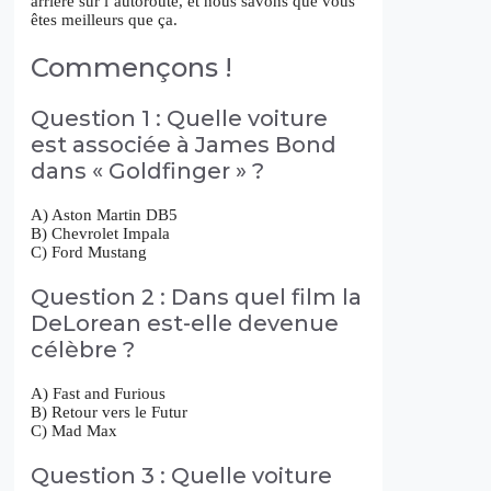
arrière sur l’autoroute, et nous savons que vous
êtes meilleurs que ça.
Commençons !
Question 1 : Quelle voiture
est associée à James Bond
dans « Goldfinger » ?
A) Aston Martin DB5
B) Chevrolet Impala
C) Ford Mustang
Question 2 : Dans quel film la
DeLorean est-elle devenue
célèbre ?
A) Fast and Furious
B) Retour vers le Futur
C) Mad Max
Question 3 : Quelle voiture