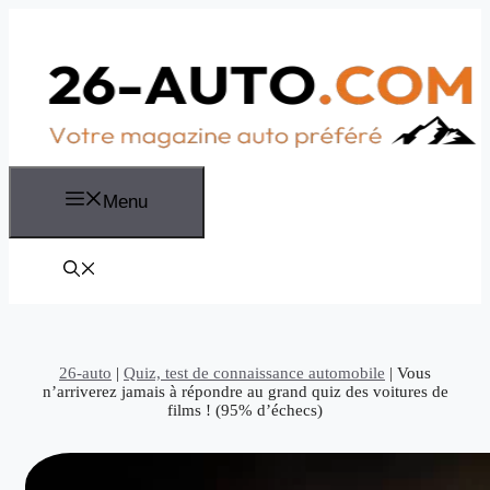
Aller
au
contenu
Menu
26-auto
|
Quiz, test de connaissance automobile
|
Vous
n’arriverez jamais à répondre au grand quiz des voitures de
films ! (95% d’échecs)