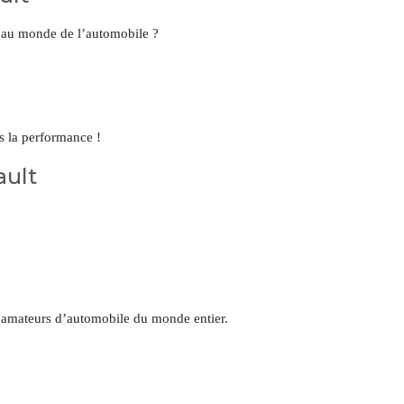
e au monde de l’automobile ?
s la performance !
ault
s amateurs d’automobile du monde entier.