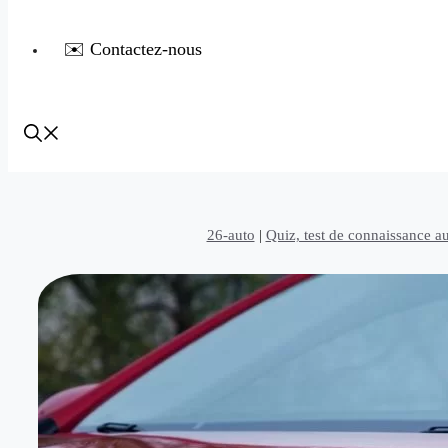
✉️ Contactez-nous
26-auto
|
Quiz, test de connaissance a