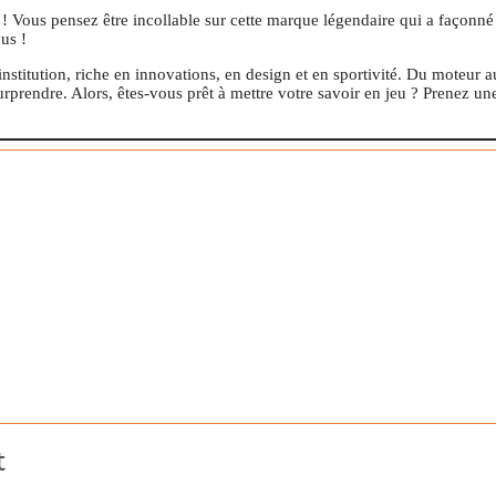
! Vous pensez être incollable sur cette marque légendaire qui a façonné 
us !
nstitution, riche en innovations, en design et en sportivité. Du moteur a
urprendre. Alors, êtes-vous prêt à mettre votre savoir en jeu ? Prenez u
t