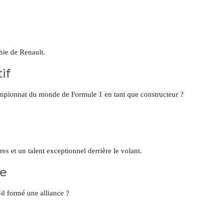
hie de Renault.
if
mpionnat du monde de Formule 1 en tant que constructeur ?
s et un talent exceptionnel derrière le volant.
ce
-il formé une alliance ?