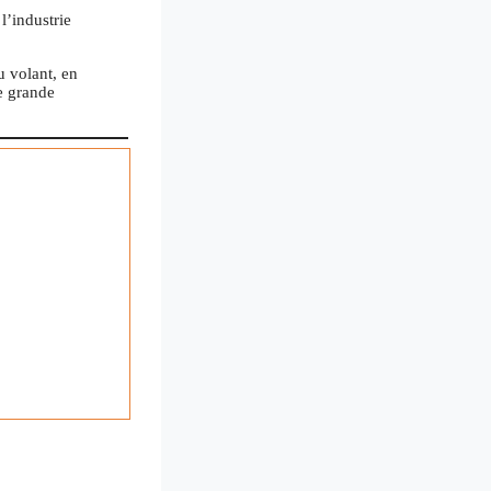
l’industrie
u volant, en
ne grande