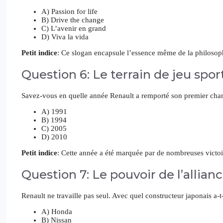
A) Passion for life
B) Drive the change
C) L’avenir en grand
D) Viva la vida
Petit indice
: Ce slogan encapsule l’essence même de la philosop
Question 6: Le terrain de jeu sport
Savez-vous en quelle année Renault a remporté son premier cha
A) 1991
B) 1994
C) 2005
D) 2010
Petit indice
: Cette année a été marquée par de nombreuses victoire
Question 7: Le pouvoir de l’allian
Renault ne travaille pas seul. Avec quel constructeur japonais a-t
A) Honda
B) Nissan