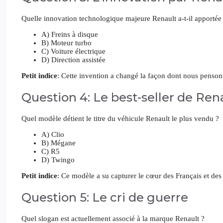
Quelle innovation technologique majeure Renault a-t-il apporté
A) Freins à disque
B) Moteur turbo
C) Voiture électrique
D) Direction assistée
Petit indice
: Cette invention a changé la façon dont nous penson
Question 4: Le best-seller de Ren
Quel modèle détient le titre du véhicule Renault le plus vendu ?
A) Clio
B) Mégane
C) R5
D) Twingo
Petit indice
: Ce modèle a su capturer le cœur des Français et de
Question 5: Le cri de guerre
Quel slogan est actuellement associé à la marque Renault ?