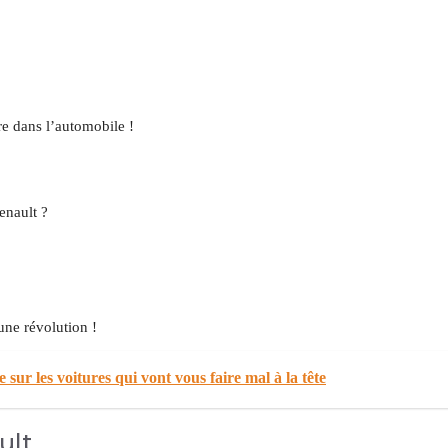
re dans l’automobile !
enault ?
 une révolution !
sur les voitures qui vont vous faire mal à la tête
ult