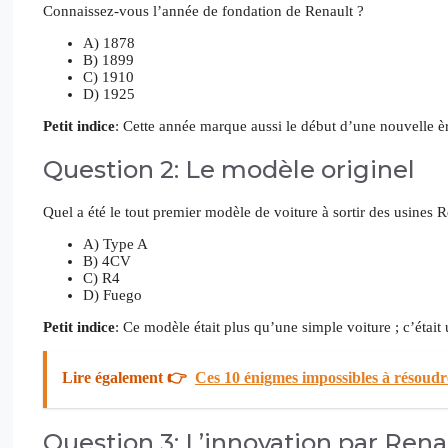
Connaissez-vous l’année de fondation de Renault ?
A) 1878
B) 1899
C) 1910
D) 1925
Petit indice
: Cette année marque aussi le début d’une nouvelle è
Question 2: Le modèle originel
Quel a été le tout premier modèle de voiture à sortir des usines R
A) Type A
B) 4CV
C) R4
D) Fuego
Petit indice
: Ce modèle était plus qu’une simple voiture ; c’était
Lire également 👉
Ces 10 énigmes impossibles à résoudre 
Question 3: L’innovation par Rena