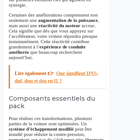
synergie.
Certaines des améliorations comprennent non
seulement une
augmentation de la puissance
,
mais aussi une
réactivité du moteur
accrue.
Cela signifie que dès que vous appuyez sur
l’accélérateur, votre voiture répondra presque
instantanément. Cette réactivité contribue
grandement à l’
expérience de conduite
améliorée
que beaucoup recherchent
aujourd’hui.
Lire également 👉
Que signifient DNS,
dnf, dnq et dsq en f1 ?
Composants essentiels du
pack
Pour réaliser ces transformations, plusieurs
parties de la voiture sont optimisées. Un
système d’échappement modifié
peut être
installé pour réduire la contre-pression,
permettant aux gaz de s’échapper plus librement