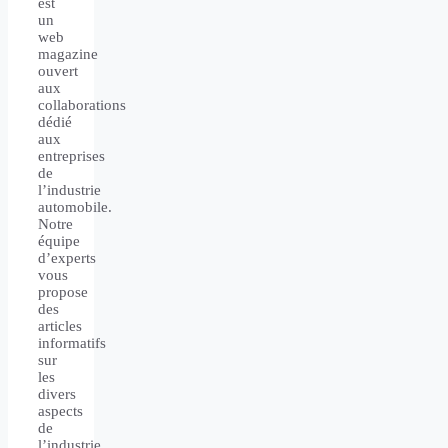
est
un
web
magazine
ouvert
aux
collaborations
dédié
aux
entreprises
de
l’industrie
automobile.
Notre
équipe
d’experts
vous
propose
des
articles
informatifs
sur
les
divers
aspects
de
l’industrie