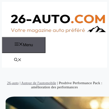
Aller
au
contenu
Menu
26-auto
|
Autour de l'automobile
|
Prodrive Performance Pack :
amélioration des performances