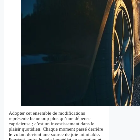
Adopter cet ensemble de modifications
représente beaucoup plus qu’une dépense
capricieuse ; c’est un investissement dans le
plaisir quotidien. Chaque moment passé derrière
le volant devient une source de joie inimitable.
Pourtant, outre le gain immédiat en sensation et