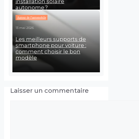
installation solaire
autonome ?
Autour de l'automobile
13 mai 2026
Les meilleurs supports de
smartphone pour voiture :
comment choisir le bon
modèle
Laisser un commentaire
Commentaire