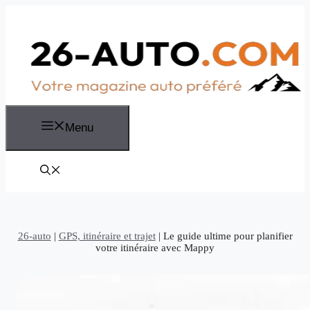
Aller
au
contenu
Menu
26-auto
|
GPS, itinéraire et trajet
|
Le guide ultime pour planifier
votre itinéraire avec Mappy