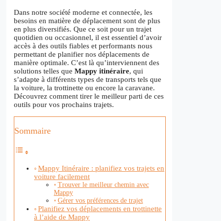
Dans notre société moderne et connectée, les
besoins en matière de déplacement sont de plus
en plus diversifiés. Que ce soit pour un trajet
quotidien ou occasionnel, il est essentiel d’avoir
accès à des outils fiables et performants nous
permettant de planifier nos déplacements de
manière optimale. C’est là qu’interviennent des
solutions telles que
Mappy itinéraire
, qui
s’adapte à différents types de transports tels que
la voiture, la trottinette ou encore la caravane.
Découvrez comment tirer le meilleur parti de ces
outils pour vos prochains trajets.
Sommaire
Mappy Itinéraire : planifiez vos trajets en
voiture facilement
Trouver le meilleur chemin avec
Mappy
Gérer vos préférences de trajet
Planifiez vos déplacements en trottinette
à l’aide de Mappy