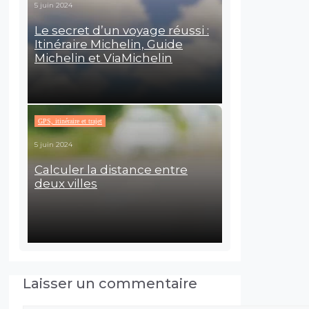
5 juin 2024
Le secret d’un voyage réussi :
Itinéraire Michelin, Guide
Michelin et ViaMichelin
GPS, itinéraire et trajet
5 juin 2024
Calculer la distance entre
deux villes
Laisser un commentaire