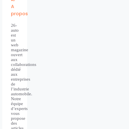
A
propos
26-
auto
est
un
web
magazine
ouvert
aux
collaborations
dédié
aux
entreprises
de
l’industrie
automobile.
Notre
équipe
d’experts
vous
propose
des
articles