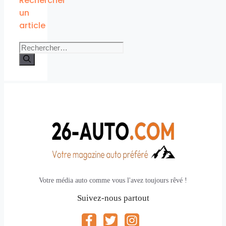
Rechercher
un
article
Rechercher :
Votre média auto comme vous l'avez toujours rêvé !
Suivez-nous partout