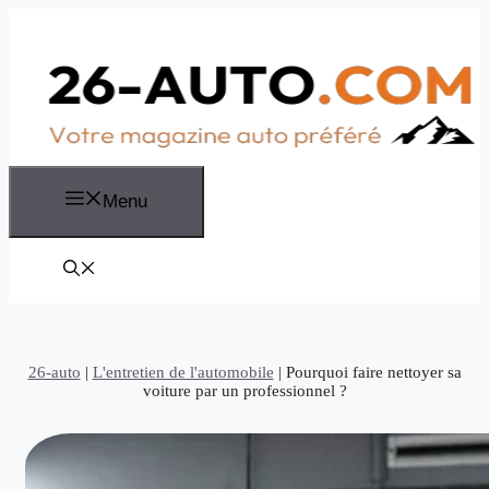
Aller
au
contenu
Menu
26-auto
|
L'entretien de l'automobile
|
Pourquoi faire nettoyer sa
voiture par un professionnel ?