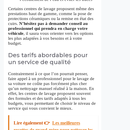
Certains centres de lavage proposent même des
prestations haut de gamme, comme la pose de
protections céramiques ou la remise en état des
cuirs.
N’hésitez pas à demander conseil au
professionnel qui prendra en charge votre
véhicule
, il saura vous orienter vers les options
les plus adaptées à vos besoins et à votre
budget.
Des tarifs abordables pour
un service de qualité
Contrairement à ce que l’on pourrait penser,
faire appel à un professionnel pour le lavage de
sa voiture ne coûte pas forcément plus cher
qu’un nettoyage manuel réalisé à la maison. En
effet, les centres de lavage proposent souvent
des formules et des tarifs adaptés à tous les
budgets, vous permettant de choisir le niveau de
service qui vous convient le mieux.
Lire également 👉
Les meilleures
recettes de grand-mère pour nettoyer les