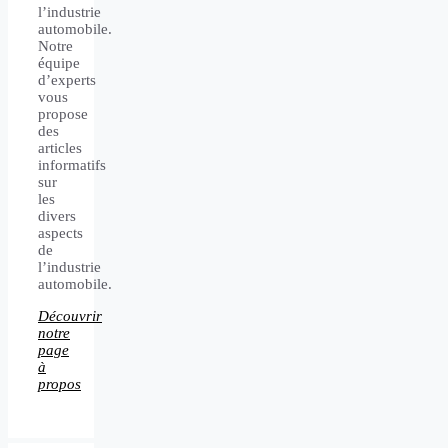
l’industrie
automobile.
Notre
équipe
d’experts
vous
propose
des
articles
informatifs
sur
les
divers
aspects
de
l’industrie
automobile.
Découvrir
notre
page
à
propos