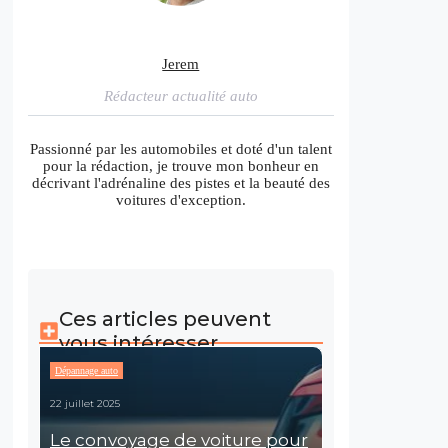
Jerem
Rédacteur actualité auto
Passionné par les automobiles et doté d'un talent
pour la rédaction, je trouve mon bonheur en
décrivant l'adrénaline des pistes et la beauté des
voitures d'exception.
Ces articles peuvent
vous intéresser
Dépannage auto
22 juillet 2025
Le convoyage de voiture pour