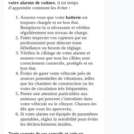
votre alarme de voiture
, il est temps
d’apprendre comment les éviter :
Assurez-vous que votre
batterie
est
toujours chargée et en bon état.
Remplacez-la si nécessaire et vérifiez
régulièrement son niveau de charge.
Faites inspecter vos capteurs par un
professionnel pour détecter toute
défaillance ou besoin de réglage.
Vérifiez le câblage de votre alarme et
assurez-vous que tous les câbles sont
correctement connectés, protégés et en
bon état.
Évitez de garer votre véhicule près de
sources potentielles de vibrations, telles
que les chantiers de construction ou les
voies de circulation très fréquentées.
Portez une attention particulière aux
animaux qui peuvent s’introduire dans
votre véhicule ou le côtoyer. Chassez-les
dès que vous les apercevez.
Si votre alarme est équipée de paramètres
ajustables, réglez la sensibilité pour éviter
les déclenchements inutiles.
Tenir compte de ces conseils et agir en