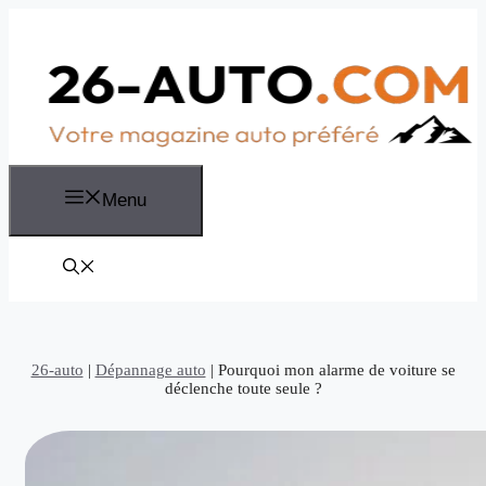
Aller
au
contenu
Menu
26-auto
|
Dépannage auto
|
Pourquoi mon alarme de voiture se
déclenche toute seule ?