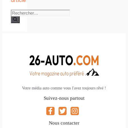
article
Rechercher :
Votre média auto comme vous l'avez toujours rêvé !
Suivez-nous partout
Nous contacter