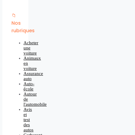
📁
Nos
rubriques
Acheter
une
voiture
Animaux
en
voiture
Assurance
auto
Auto-
école
Autour
de
l'automobile
Avis
et
test
des
autos
Carburant