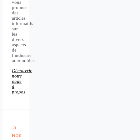
vous
propose
des
articles
informatifs
sur
les
divers
aspects
de
l’industrie
automobile.
Découvrir
notre
page
à
propos
📁
Nos