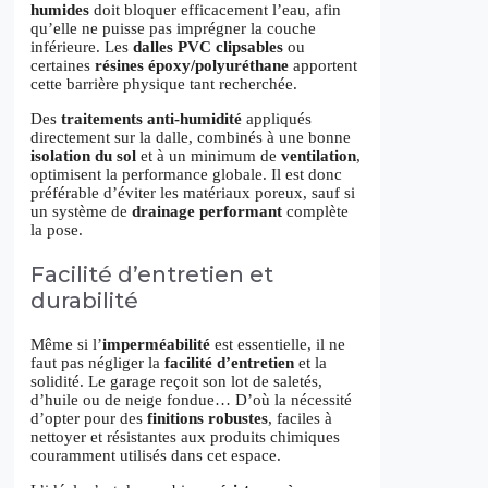
humides
doit bloquer efficacement l’eau, afin
qu’elle ne puisse pas imprégner la couche
inférieure. Les
dalles PVC clipsables
ou
certaines
résines époxy/polyuréthane
apportent
cette barrière physique tant recherchée.
Des
traitements anti-humidité
appliqués
directement sur la dalle, combinés à une bonne
isolation du sol
et à un minimum de
ventilation
,
optimisent la performance globale. Il est donc
préférable d’éviter les matériaux poreux, sauf si
un système de
drainage performant
complète
la pose.
Facilité d’entretien et
durabilité
Même si l’
imperméabilité
est essentielle, il ne
faut pas négliger la
facilité d’entretien
et la
solidité. Le garage reçoit son lot de saletés,
d’huile ou de neige fondue… D’où la nécessité
d’opter pour des
finitions robustes
, faciles à
nettoyer et résistantes aux produits chimiques
couramment utilisés dans cet espace.