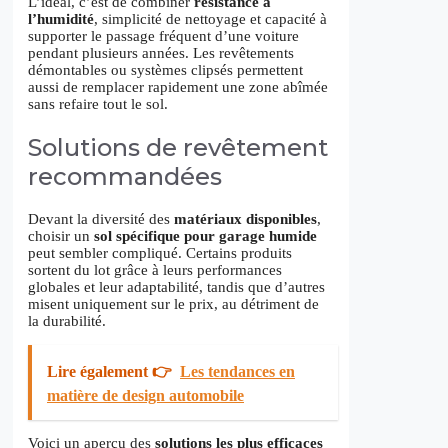
L’idéal, c’est de combiner
résistance à
l’humidité
, simplicité de nettoyage et capacité à
supporter le passage fréquent d’une voiture
pendant plusieurs années. Les revêtements
démontables ou systèmes clipsés permettent
aussi de remplacer rapidement une zone abîmée
sans refaire tout le sol.
Solutions de revêtement
recommandées
Devant la diversité des
matériaux disponibles
,
choisir un
sol spécifique pour garage humide
peut sembler compliqué. Certains produits
sortent du lot grâce à leurs performances
globales et leur adaptabilité, tandis que d’autres
misent uniquement sur le prix, au détriment de
la durabilité.
Lire également 👉
Les tendances en
matière de design automobile
Voici un aperçu des
solutions les plus efficaces