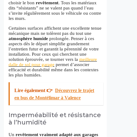
choisir le bon
revêtement
. Tous les matériaux
dits “résistants” ne se valent pas quand l’eau
s’invite régulièrement sous le véhicule ou contre
les murs.
Certaines surfaces affichent une excellente tenue
mécanique mais ne tolèrent pas du tout une
atmosphère humide
prolongée. Penser à ces
aspects dès le départ simplifie grandement
l’entretien futur et garantit la pérennité de votre
installation. Pour ceux qui cherchent une
solution éprouvée, se tourner vers la
meilleure
dalle de sol pour garage
permet d’associer
efficacité et durabilité même dans les contextes
les plus humides.
Lire également 👉
Découvrez le trajet
en bus de Montélimar à Valence
Imperméabilité et résistance
à l’humidité
Un
revêtement vraiment adapté aux garages