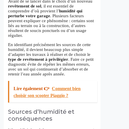
Avant de se lancer dans le choix d’un nouveau
revêtement de sol
, il est essentiel de
comprendre d’où provient l’
humidité qui
perturbe votre garage
. Plusieurs facteurs
peuvent expliquer ce phénomène : certains sont
liés au terrain ou à la construction, d’autres
résultent de soucis ponctuels ou d’un usage
régulier.
En identifiant précisément les sources de cette
humidité, il devient beaucoup plus simple
d’adapter les travaux à réaliser et de choisir le
type de revêtement à privilégier
. Faire ce petit
diagnostic évite de répéter les mêmes erreurs,
avec un sol qui continuerait d’absorber et de
retenir l’eau année après année.
Lire également 👉
Comment bien
choisir son scooter Piaggio ?
Sources d’humidité et
conséquences