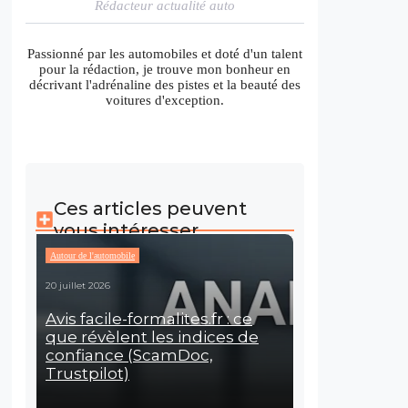
Rédacteur actualité auto
Passionné par les automobiles et doté d'un talent
pour la rédaction, je trouve mon bonheur en
décrivant l'adrénaline des pistes et la beauté des
voitures d'exception.
Ces articles peuvent
vous intéresser
Autour de l'automobile
20 juillet 2026
Avis facile-formalites.fr : ce
que révèlent les indices de
confiance (ScamDoc,
Trustpilot)