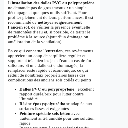
L’
installation des dalles PVC ou polypropylène
ne demande pas de gros travaux : un simple
découpage et quelques outils suffisent. Pour
profiter pleinement de leurs performances, il est
recommandé de
nettoyer soigneusement
l’ancien sol
, de vérifier la présence éventuelle
de remontées d’eau et, si possible, de traiter le
problème à la source (ajout d’un drainage ou
amélioration de la ventilation).
En ce qui concerne l’
entretien
, ces revêtements
apprécient un coup de serpillière régulier et
supportent très bien les jets d’eau en cas de forte
salissure. Si une dalle est endommagée, la
remplacer reste rapide et économique, ce qui
séduit de nombreux propriétaires lassés des
complications des anciens sols collés ou peints.
Dalles PVC ou polypropylène
: excellent
rapport durée/prix pour lutter contre
l’humidité
Résine époxy/polyuréthane
adaptée aux
surfaces lisses et exigeantes
Peinture spéciale sols béton
avec
traitement anti-humidité pour une solution
rapide