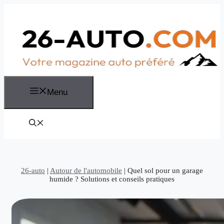
Aller
au
contenu
Menu
26-auto
|
Autour de l'automobile
|
Quel sol pour un garage
humide ? Solutions et conseils pratiques