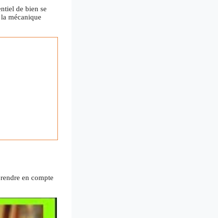
ntiel de bien se
de la mécanique
à prendre en compte