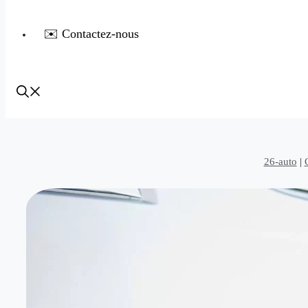
✉️ Contactez-nous
26-auto
|