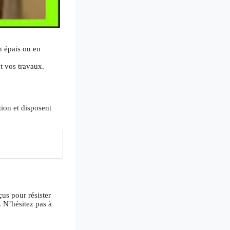
n épais ou en
nt vos travaux.
tion et disposent
çus pour résister
s. N’hésitez pas à