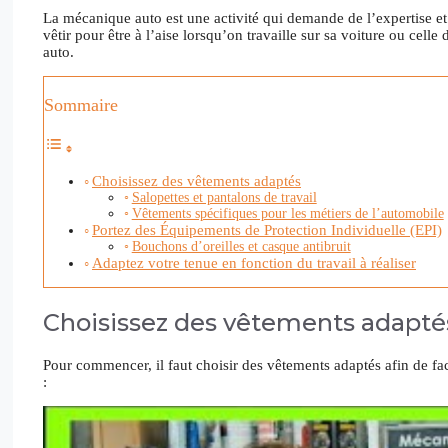
La mécanique auto est une activité qui demande de l’expertise et da
vêtir pour être à l’aise lorsqu’on travaille sur sa voiture ou cel
auto.
Sommaire
Choisissez des vêtements adaptés
Salopettes et pantalons de travail
Vêtements spécifiques pour les métiers de l’automobile
Portez des Équipements de Protection Individuelle (EPI)
Bouchons d’oreilles et casque antibruit
Adaptez votre tenue en fonction du travail à réaliser
Choisissez des vêtements adapté
Pour commencer, il faut choisir des vêtements adaptés afin de faci
: