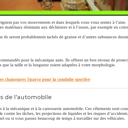
reignent pas vos mouvements et dans lesquels vous vous sentez à l’aise.
s matériaux résistants aux déchirures et à l’usure, par exemple en coto
car ils seront probablement tachés de graisse et d’autres substances dura
recommandés pour la mécanique auto. Ils offrent un bon niveau de protec
que la taille et la longueur soient adaptées à votre morphologie.
res chaussures Sparco pour la conduite sportive
s de l’automobile
és à la mécanique et à la carrosserie automobile. Ces vêtements sont con
le contre les tâches, les projections de liquides et les risques d’accident
nel ou si vous passez beaucoup de temps à travailler sur des véhicules.