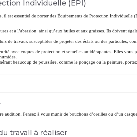
tion Individuelle (EPI)
s, il est essentiel de porter des Équipements de Protection Individuelle (
ures et à l’abrasion, ainsi qu’aux huiles et aux graisses. Ils doivent éga
 lors de travaux susceptibles de projeter des éclats ou des particules, 
urité avec coques de protection et semelles antidérapantes. Elles vous 
u humides.
énérant beaucoup de poussière, comme le ponçage ou la peinture, porte
t
tre audition. Pensez à vous munir de bouchons d’oreilles ou d’un casque
 travail à réaliser