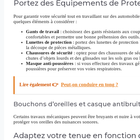
Portez des Équipements de Protec
Pour garantir votre sécurité tout en travaillant sur des automobile
quelques éléments à considérer :
Gants de travail
: choisissez des gants résistants aux coup
confortables et permettre une bonne préhension des outils.
Lunettes de protection
: portez des lunettes de protection
la découpe de pièces métalliques.
Chaussures de sécurité
: optez pour des chaussures de séc
chutes d’objets lourds et des glissades sur les sols gras o
Masque anti-poussières
: si vous effectuez des travaux g
poussières pour préserver vos voies respiratoires.
Lire également 👉
Peut-on conduire en tong ?
Bouchons d’oreilles et casque antibrui
Certains travaux mécaniques peuvent être bruyants et nuire à vo
protéger vos oreilles des nuisances sonores.
Adaptez votre tenue en fonction du