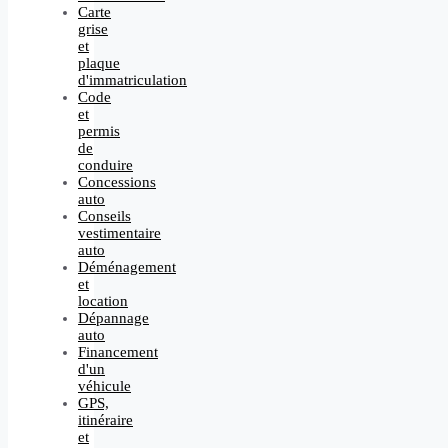
Carte
grise
et
plaque
d'immatriculation
Code
et
permis
de
conduire
Concessions
auto
Conseils
vestimentaire
auto
Déménagement
et
location
Dépannage
auto
Financement
d'un
véhicule
GPS,
itinéraire
et