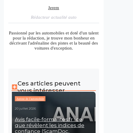
Jerem
Rédacteur actualité auto
Passionné par les automobiles et doté d'un talent
pour la rédaction, je trouve mon bonheur en
décrivant l'adrénaline des pistes et la beauté des
voitures d'exception.
Ces articles peuvent
vous intéresser
Autour de l'automobile
20 juillet 2026
Avis facile-formalites.fr : ce
que révèlent les indices de
confiance (ScamDoc,