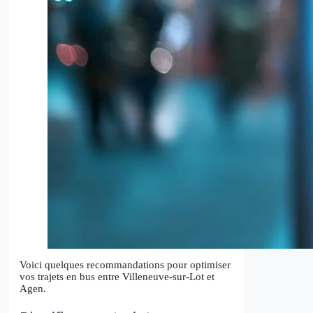
Voici quelques recommandations pour optimiser
vos trajets en bus entre Villeneuve-sur-Lot et
Agen.