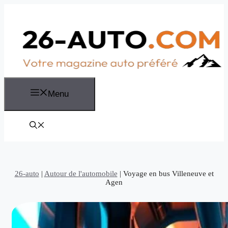
Aller
au
contenu
Menu
26-auto
|
Autour de l'automobile
|
Voyage en bus Villeneuve et
Agen