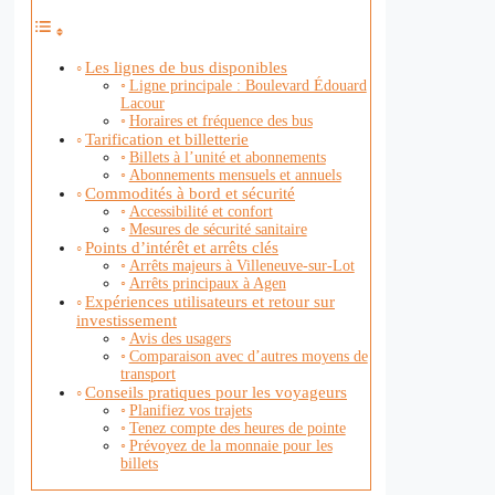
Les lignes de bus disponibles
Ligne principale : Boulevard Édouard
Lacour
Horaires et fréquence des bus
Tarification et billetterie
Billets à l’unité et abonnements
Abonnements mensuels et annuels
Commodités à bord et sécurité
Accessibilité et confort
Mesures de sécurité sanitaire
Points d’intérêt et arrêts clés
Arrêts majeurs à Villeneuve-sur-Lot
Arrêts principaux à Agen
Expériences utilisateurs et retour sur
investissement
Avis des usagers
Comparaison avec d’autres moyens de
transport
Conseils pratiques pour les voyageurs
Planifiez vos trajets
Tenez compte des heures de pointe
Prévoyez de la monnaie pour les
billets