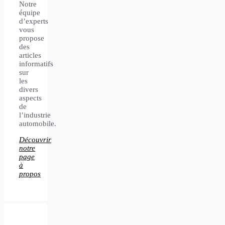
Notre
équipe
d’experts
vous
propose
des
articles
informatifs
sur
les
divers
aspects
de
l’industrie
automobile.
Découvrir
notre
page
à
propos