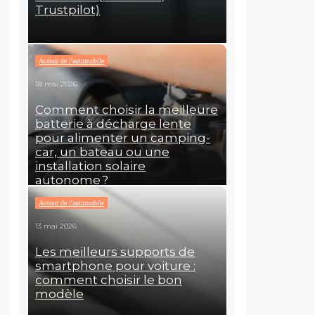
Trustpilot)
Autour de l'automobile
18 mai 2026
Comment choisir la meilleure
batterie à décharge lente
pour alimenter un camping-
car, un bateau ou une
installation solaire
autonome ?
Autour de l'automobile
13 mai 2026
Les meilleurs supports de
smartphone pour voiture :
comment choisir le bon
modèle