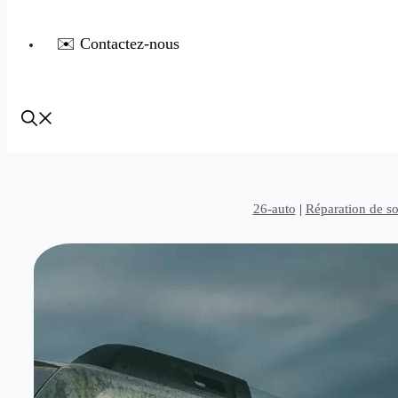
✉️ Contactez-nous
26-auto
|
Réparation de s