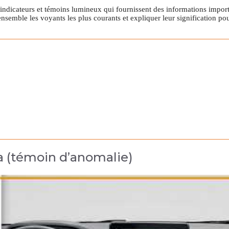
 indicateurs et témoins lumineux qui fournissent des informations impor
emble les voyants les plus courants et expliquer leur signification pou
a (témoin d’anomalie)