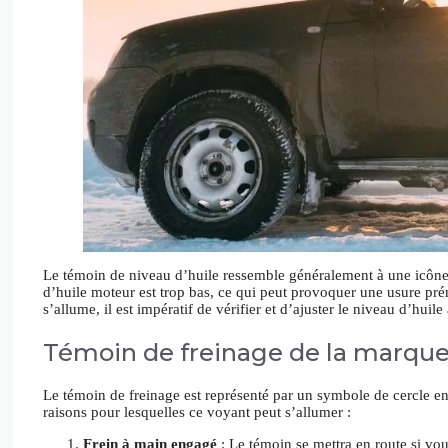
Le témoin de niveau d’huile ressemble généralement à une icône 
d’huile moteur est trop bas, ce qui peut provoquer une usure pr
s’allume, il est impératif de vérifier et d’ajuster le niveau d’huile
Témoin de freinage de la marque
Le témoin de freinage est représenté par un symbole de cercle e
raisons pour lesquelles ce voyant peut s’allumer :
Frein à main engagé
: Le témoin se mettra en route si vo