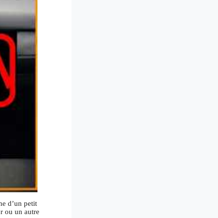
me d’un petit
r ou un autre