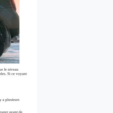
ue le niveau
les. Si ce voyant
y a plusieurs
ngager avant de