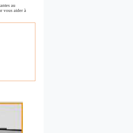
tantes au
r vous aider à