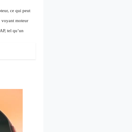
teur, ce qui peut
e voyant moteur
AP, tel qu’un