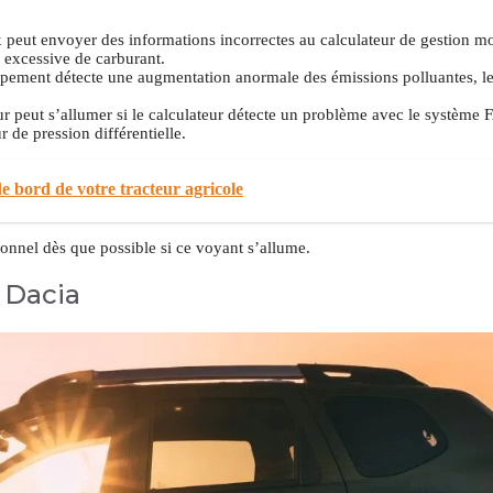
peut envoyer des informations incorrectes au calculateur de gestion mo
excessive de carburant.
ppement détecte une augmentation anormale des émissions polluantes, l
 peut s’allumer si le calculateur détecte un problème avec le système F
de pression différentielle.
de bord de votre tracteur agricole
ionnel dès que possible si ce voyant s’allume.
 Dacia