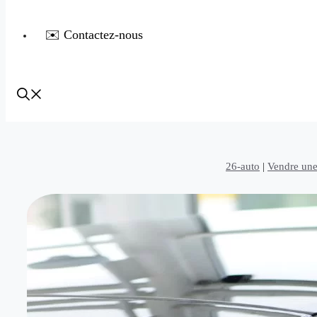
✉️ Contactez-nous
26-auto
|
Vendre une