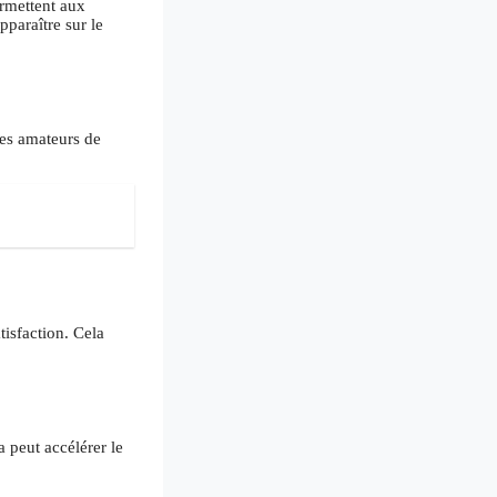
ermettent aux
paraître sur le
les amateurs de
tisfaction. Cela
 peut accélérer le