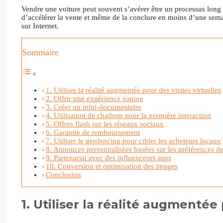
Vendre une voiture peut souvent s’avérer être un processus long et
d’accélérer la vente et même de la conclure en moins d’une sema
sur Internet.
Sommaire
1. Utiliser la réalité augmentée pour des visites virtuelles
2. Offrir une expérience sonore
3. Créer un mini-documentaire
4. Utilisation de chatbots pour la première interaction
5. Offres flash sur les réseaux sociaux
6. Garantie de remboursement
7. Utiliser le geofencing pour cibler les acheteurs locaux
8. Annonces personnalisées basées sur les préférences des
9. Partenariat avec des influenceurs auto
10. Conversion et optimisation des images
Conclusion
1. Utiliser la réalité augmentée 