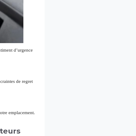
entiment d’urgence
craintes de regret
votre emplacement.
ateurs