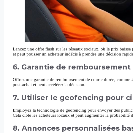
Lancez une offre flash sur les réseaux sociaux, où le prix baiss
et peut pousser un acheteur indécis à prendre une décision rapid
6. Garantie de remboursement
Offrez une garantie de remboursement de courte durée, comme 48 he
post-achat et peut accélérer la décision.
7. Utiliser le geofencing pour c
Employez la technologie de geofencing pour envoyer des publici
Cela cible les acheteurs locaux et peut augmenter la probabilité 
8. Annonces personnalisées bas