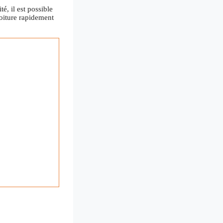
é, il est possible
oiture rapidement