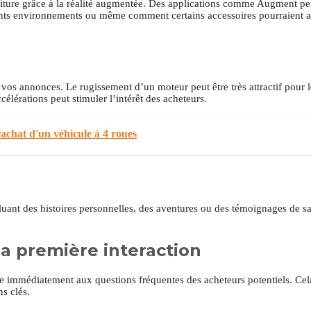
voiture grâce à la réalité augmentée. Des applications comme Augment p
érents environnements ou même comment certains accessoires pourraient ap
 vos annonces. Le rugissement d’un moteur peut être très attractif pour 
élérations peut stimuler l’intérêt des acheteurs.
achat d'un véhicule à 4 roues
uant des histoires personnelles, des aventures ou des témoignages de sa
la première interaction
e immédiatement aux questions fréquentes des acheteurs potentiels. Cela
s clés.