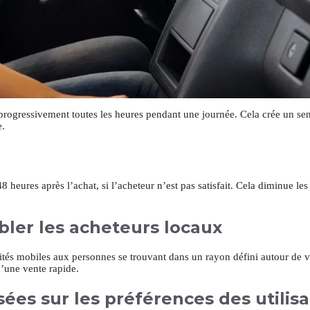
e progressivement toutes les heures pendant une journée. Cela crée un s
e.
ures après l’achat, si l’acheteur n’est pas satisfait. Cela diminue les 
ibler les acheteurs locaux
tés mobiles aux personnes se trouvant dans un rayon défini autour de 
d’une vente rapide.
ées sur les préférences des utilis