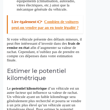
équipements (climatisation, autoradio,
vitres électriques, etc.) ainsi que la
mécanique générale du véhicule.
Lire également 👉
Combien de voitures
peut-on vendre par an en toute légalité ?
Si votre véhicule présente des défauts mineurs, il
peut être intéressant d’investir dans des
frais de
remise en état
afin d’augmenter sa valeur de
rachat. Cependant, n’oubliez pas de prendre en
compte ces dépenses dans votre estimation
finale.
Estimer le potentiel
kilométrique
Le
potentiel kilométrique
d’un véhicule est un
autre facteur qui influence sa valeur de rachat.
Un véhicule ayant un faible kilométrage sera
généralement plus recherché et pourra se vendre
à un prix plus élevé qu’un véhicule ayant un
kilométrage élevé. Pour estimer le potentiel