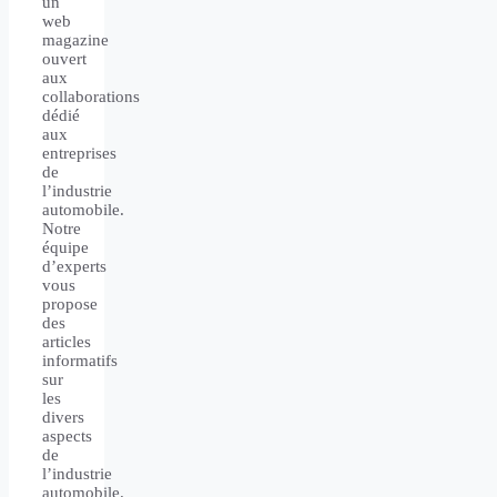
un
web
magazine
ouvert
aux
collaborations
dédié
aux
entreprises
de
l’industrie
automobile.
Notre
équipe
d’experts
vous
propose
des
articles
informatifs
sur
les
divers
aspects
de
l’industrie
automobile.