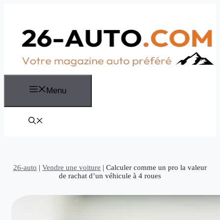
Aller
au
contenu
Menu
26-auto
|
Vendre une voiture
|
Calculer comme un pro la valeur
de rachat d’un véhicule à 4 roues