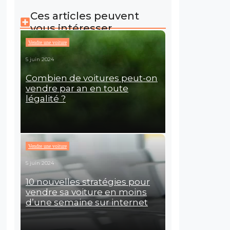
Ces articles peuvent
vous intéresser
Vendre une voiture
5 juin 2024
Combien de voitures peut-on
vendre par an en toute
légalité ?
Vendre une voiture
5 juin 2024
10 nouvelles stratégies pour
vendre sa voiture en moins
d’une semaine sur internet