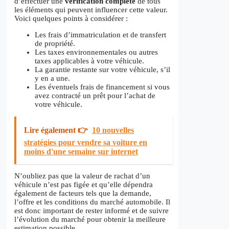
d’effectuer une
vérification complète
de tous
les éléments qui peuvent influencer cette valeur.
Voici quelques points à considérer :
Les frais d’immatriculation et de transfert
de propriété.
Les taxes environnementales ou autres
taxes applicables à votre véhicule.
La garantie restante sur votre véhicule, s’il
y en a une.
Les éventuels frais de financement si vous
avez contracté un prêt pour l’achat de
votre véhicule.
Lire également 👉
10 nouvelles
stratégies pour vendre sa voiture en
moins d'une semaine sur internet
N’oubliez pas que la valeur de rachat d’un
véhicule n’est pas figée et qu’elle dépendra
également de facteurs tels que la demande,
l’offre et les conditions du marché automobile. Il
est donc important de rester informé et de suivre
l’évolution du marché pour obtenir la meilleure
estimation possible.