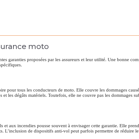
ssurance moto
ntes garanties proposées par les assureurs et leur utilité. Une bonne co
spécifiques.
toire pour tous les conducteurs de moto. Elle couvre les dommages causés
s et les dégâts matériels. Toutefois, elle ne couvre pas les dommages sub
s et aux incendies pousse souvent à envisager cette garantie. Elle pren
. L’inclusion de dispositifs anti-vol peut parfois permettre de réduire le