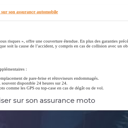
t sur son assurance automobile
tous risques », offre une couverture étendue. En plus des garanties précé
e soit la cause de l’accident, y compris en cas de collision avec un obs
upplémentaires :
u remplacement de pare-brise et rétroviseurs endommagés.
, souvent disponible 24 heures sur 24.
moto comme les GPS ou top-case en cas de dégât ou de vol.
ser sur son assurance moto