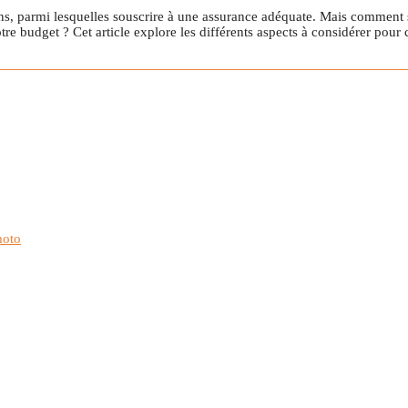
ns, parmi lesquelles souscrire à une assurance adéquate. Mais comment 
re budget ? Cet article explore les différents aspects à considérer pour 
moto