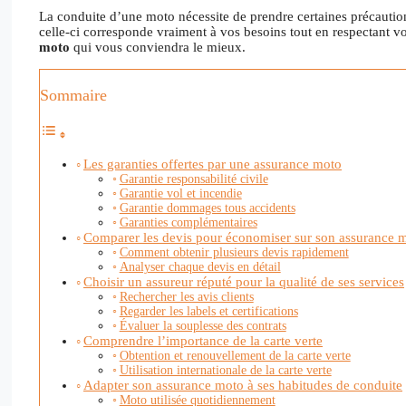
La conduite d’une moto nécessite de prendre certaines précautio
celle-ci corresponde vraiment à vos besoins tout en respectant vot
moto
qui vous conviendra le mieux.
Sommaire
Les garanties offertes par une assurance moto
Garantie responsabilité civile
Garantie vol et incendie
Garantie dommages tous accidents
Garanties complémentaires
Comparer les devis pour économiser sur son assurance 
Comment obtenir plusieurs devis rapidement
Analyser chaque devis en détail
Choisir un assureur réputé pour la qualité de ses services
Rechercher les avis clients
Regarder les labels et certifications
Évaluer la souplesse des contrats
Comprendre l’importance de la carte verte
Obtention et renouvellement de la carte verte
Utilisation internationale de la carte verte
Adapter son assurance moto à ses habitudes de conduite
Moto utilisée quotidiennement