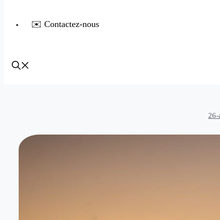
✉️ Contactez-nous
26-