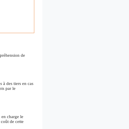
mpréhension de
 à des tiers en cas
is par le
d en charge le
 coût de cette