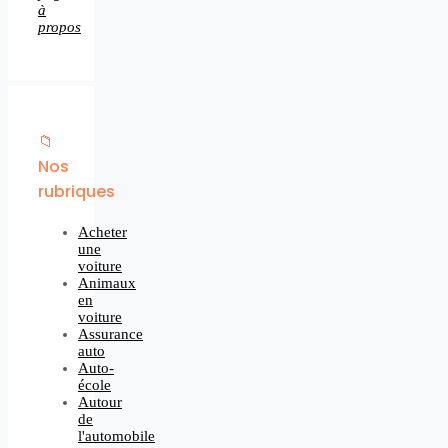
à
propos
📁
Nos
rubriques
Acheter
une
voiture
Animaux
en
voiture
Assurance
auto
Auto-
école
Autour
de
l'automobile