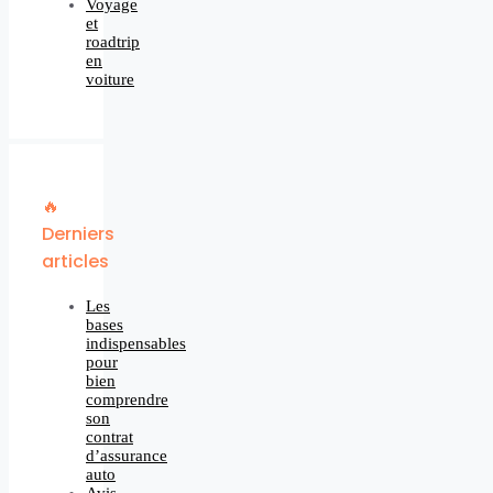
Voyage
et
roadtrip
en
voiture
🔥
Derniers
articles
Les
bases
indispensables
pour
bien
comprendre
son
contrat
d’assurance
auto
Avis