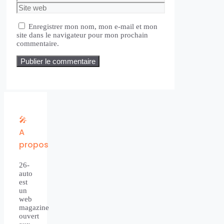
mail
Site
web
Enregistrer mon nom, mon e-mail et mon
site dans le navigateur pour mon prochain
commentaire.
🎤
A
propos
26-
auto
est
un
web
magazine
ouvert