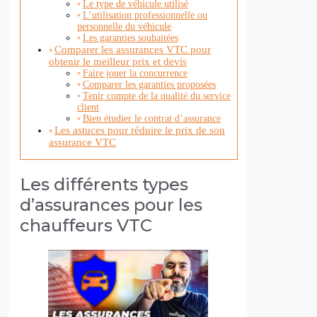
Le type de véhicule utilisé
L’utilisation professionnelle ou
personnelle du véhicule
Les garanties souhaitées
Comparer les assurances VTC pour
obtenir le meilleur prix et devis
Faire jouer la concurrence
Comparer les garanties proposées
Tenir compte de la qualité du service
client
Bien étudier le contrat d’assurance
Les astuces pour réduire le prix de son
assurance VTC
Les différents types
d’assurances pour les
chauffeurs VTC