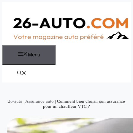
Aller
au
contenu
Menu
26-auto
|
Assurance auto
|
Comment bien choisir son assurance
pour un chauffeur VTC ?