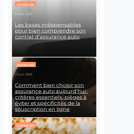
Assurance auto
5 août 2026
Les bases indispensables
pour bien comprendre son
contrat d’assurance auto
Assurance auto
11 juin 2026
Comment bien choisir son
assurance auto aujourd’hui :
critères essentiels, pièges à
éviter et spécificités de la
souscription en ligne
Assurance auto