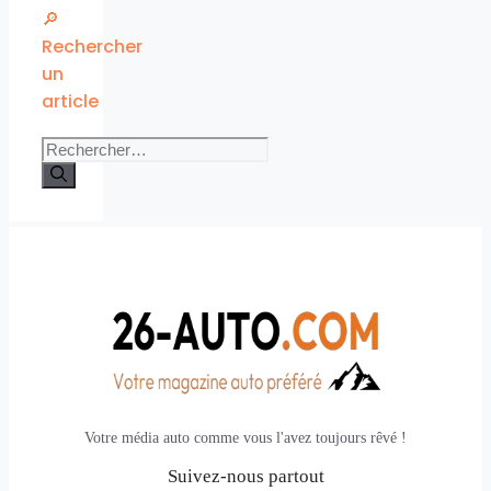
🔎
Rechercher
un
article
Rechercher :
Votre média auto comme vous l'avez toujours rêvé !
Suivez-nous partout