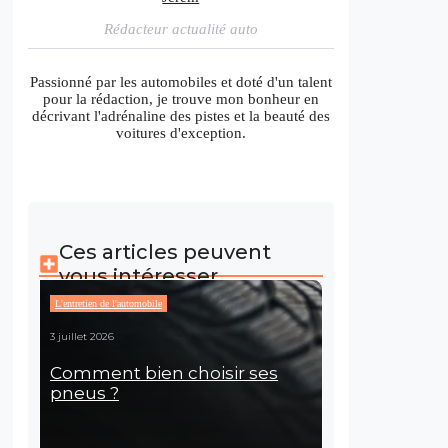
Rédacteur actualité auto
Passionné par les automobiles et doté d'un talent
pour la rédaction, je trouve mon bonheur en
décrivant l'adrénaline des pistes et la beauté des
voitures d'exception.
Ces articles peuvent
vous intéresser
L'entretien de l'automobile
3 juillet 2026
Comment bien choisir ses
pneus ?