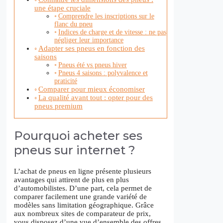
une étape cruciale
Comprendre les inscriptions sur le
flanc du pneu
Indices de charge et de vitesse : ne pas
négliger leur importance
Adapter ses pneus en fonction des
saisons
Pneus été vs pneus hiver
Pneus 4 saisons : polyvalence et
praticité
Comparer pour mieux économiser
La qualité avant tout : opter pour des
pneus premium
Pourquoi acheter ses
pneus sur internet ?
L’achat de pneus en ligne présente plusieurs
avantages qui attirent de plus en plus
d’automobilistes. D’une part, cela permet de
comparer facilement une grande variété de
modèles sans limitation géographique. Grâce
aux nombreux sites de comparateur de prix,
vous disposez d’une vue d’ensemble des offres