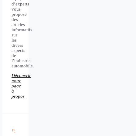
d’experts
vous
propose
des
articles
informatifs
sur
les
divers
aspects
de
l’industrie
automobile.
Découvrir
notre
page
à
propos
📁