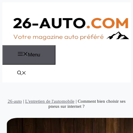
Aller
au
contenu
Menu
26-auto
|
L'entretien de l'automobile
|
Comment bien choisir ses
pneus sur internet ?