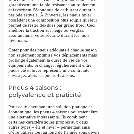
garantissent une faible résistance au roulement
et favorisent l’économie de carburant durant la
période estivale. À l’inverse, les pneus hiver
possèdent une composition plus souple qui leur
permet de rester flexibles par grand froid. Ceci
améliore la traction sur neige ou verglas,
assurant ainsi votre sécurité durant les mois
hivernaux.
Opter pour des pneus adéquats à chaque saison
non seulement optimise vos déplacements mais
prolonge également la durée de vie de vos
équipements. Si changer régulièrement entre
pneus été et hiver représente une contrainte,
envisagez alors les pneus 4 saisons.
Pneus 4 saisons :
polyvalence et praticité
Pour ceux cherchant une solution pratique et
économique, les pneus 4 saisons pourraient être
une alternative intéressante. Ils combinent
certaines caractéristiques propres aux deux
autres types – été et hiver – permettant ainsi
d’être utilisés tout au long de l’année sous divers