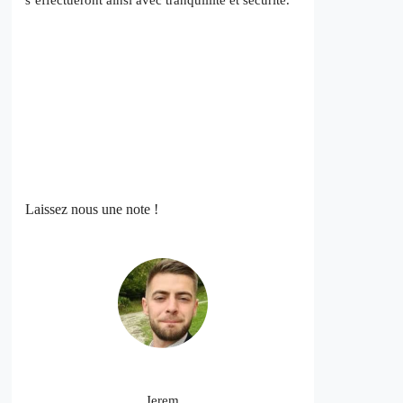
s’effectueront ainsi avec tranquillité et sécurité.
Laissez nous une note !
Jerem