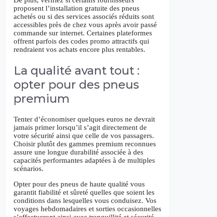
De plus, vérifiez si certains fournisseurs
proposent l’installation gratuite des pneus
achetés ou si des services associés réduits sont
accessibles près de chez vous après avoir passé
commande sur internet. Certaines plateformes
offrent parfois des codes promo attractifs qui
rendraient vos achats encore plus rentables.
La qualité avant tout :
opter pour des pneus
premium
Tenter d’économiser quelques euros ne devrait
jamais primer lorsqu’il s’agit directement de
votre sécurité ainsi que celle de vos passagers.
Choisir plutôt des gammes premium reconnues
assure une longue durabilité associée à des
capacités performantes adaptées à de multiples
scénarios.
Opter pour des pneus de haute qualité vous
garantit fiabilité et sûreté quelles que soient les
conditions dans lesquelles vous conduisez. Vos
voyages hebdomadaires et sorties occasionnelles