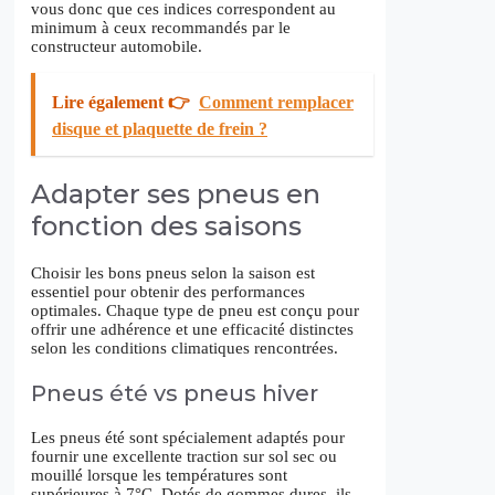
vous donc que ces indices correspondent au
minimum à ceux recommandés par le
constructeur automobile.
Lire également 👉
Comment remplacer
disque et plaquette de frein ?
Adapter ses pneus en
fonction des saisons
Choisir les bons pneus selon la saison est
essentiel pour obtenir des performances
optimales. Chaque type de pneu est conçu pour
offrir une adhérence et une efficacité distinctes
selon les conditions climatiques rencontrées.
Pneus été vs pneus hiver
Les pneus été sont spécialement adaptés pour
fournir une excellente traction sur sol sec ou
mouillé lorsque les températures sont
supérieures à 7°C. Dotés de gommes dures, ils