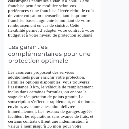
catastrophes naturelles s’établit à 380€. Cette
franchise peut être modulée selon vos
préférences : une franchise élevée réduit le coût
de votre cotisation mensuelle, tandis qu’une
franchise basse augmente le montant de votre
remboursement en cas de sinistre. Cette
flexibilité permet d’adapter votre contrat à votre
budget et à votre niveau de protection souhaité.
Les garanties
complémentaires pour une
protection optimale
Les assureurs proposent des services
additionnels pour enrichir votre protection.
Parmi les options disponibles, vous trouverez
l’assistance 0 km, le véhicule de remplacement
inclus dans certaines formules, ou encore le
stage de récupération de points gratuit. La
souscription s’effectue rapidement, en 4 minutes
environ, avec une attestation délivrée
immédiatement. Les réseaux de garages agréés
facilitent les réparations sans avance de frais, et
certains contrats offrent une indemnisation à
valeur à neuf jusqu’à 36 mois pour votre