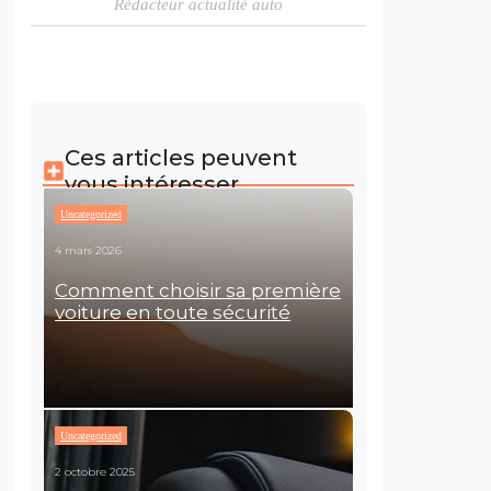
Rédacteur actualité auto
Ces articles peuvent
vous intéresser
Uncategorized
4 mars 2026
Comment choisir sa première
voiture en toute sécurité
Uncategorized
2 octobre 2025