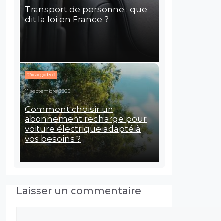
Transport de personne : que
dit la loi en France ?
Uncategorized
11 septembre 2025
Comment choisir un
abonnement recharge pour
voiture électrique adapté à
vos besoins ?
Laisser un commentaire
Commentaire