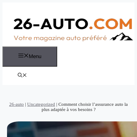
Aller
au
contenu
Menu
26-auto
|
Uncategorized
|
Comment choisir l’assurance auto la
plus adaptée à vos besoins ?