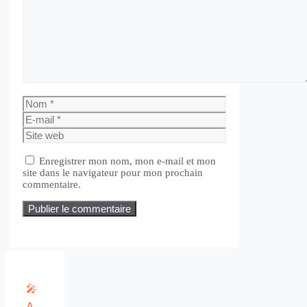
Nom
E-
mail
Site
web
Enregistrer mon nom, mon e-mail et mon
site dans le navigateur pour mon prochain
commentaire.
🎤
A