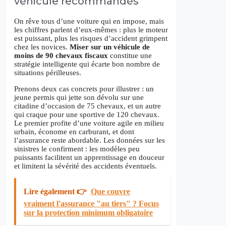
véhicule recommandés
On rêve tous d’une voiture qui en impose, mais
les chiffres parlent d’eux-mêmes : plus le moteur
est puissant, plus les risques d’accident grimpent
chez les novices.
Miser sur un véhicule de
moins de 90 chevaux fiscaux
constitue une
stratégie intelligente qui écarte bon nombre de
situations périlleuses.
Prenons deux cas concrets pour illustrer : un
jeune permis qui jette son dévolu sur une
citadine d’occasion de 75 chevaux, et un autre
qui craque pour une sportive de 120 chevaux.
Le premier profite d’une voiture agile en milieu
urbain, économe en carburant, et dont
l’assurance reste abordable. Les données sur les
sinistres le confirment : les modèles peu
puissants facilitent un apprentissage en douceur
et limitent la sévérité des accidents éventuels.
Lire également 👉
Que couvre
vraiment l'assurance "au tiers" ? Focus
sur la protection minimum obligatoire