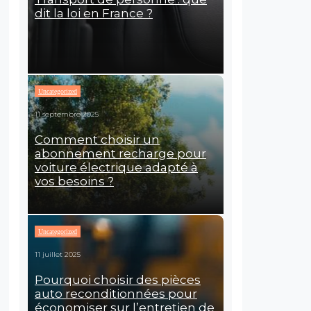
dit la loi en France ?
Uncategorized
11 septembre 2025
Comment choisir un
abonnement recharge pour
voiture électrique adapté à
vos besoins ?
Uncategorized
11 juillet 2025
Pourquoi choisir des pièces
auto reconditionnées pour
économiser sur l’entretien de