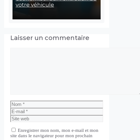
votre véhicule
Laisser un commentaire
Commentaire
Nom
E-
mail
Site
web
Enregistrer mon nom, mon e-mail et mon
site dans le navigateur pour mon prochain