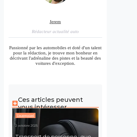
Jerem
Rédacteur actualité auto
Passionné par les automobiles et doté d'un talent
pour la rédaction, je trouve mon bonheur en
décrivant l'adrénaline des pistes et la beauté des
voitures d'exception.
Ces articles peuvent
vous intéresser
Uncategorized
2 octobre 2025
Transport de personne : que