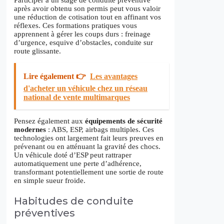
Participer à un stage de conduite préventive
après avoir obtenu son permis peut vous valoir
une réduction de cotisation tout en affinant vos
réflexes. Ces formations pratiques vous
apprennent à gérer les coups durs : freinage
d’urgence, esquive d’obstacles, conduite sur
route glissante.
Lire également 👉
Les avantages
d'acheter un véhicule chez un réseau
national de vente multimarques
Pensez également aux
équipements de sécurité
modernes
: ABS, ESP, airbags multiples. Ces
technologies ont largement fait leurs preuves en
prévenant ou en atténuant la gravité des chocs.
Un véhicule doté d’ESP peut rattraper
automatiquement une perte d’adhérence,
transformant potentiellement une sortie de route
en simple sueur froide.
Habitudes de conduite
préventives