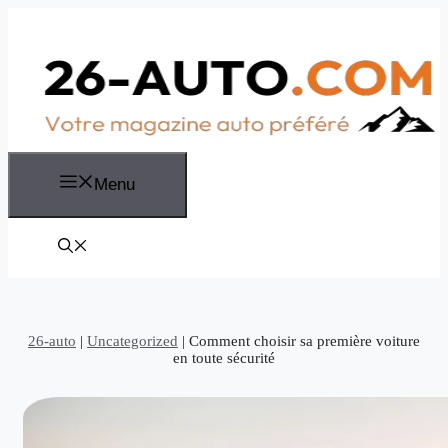
Aller
au
contenu
Menu
26-auto
|
Uncategorized
|
Comment choisir sa première voiture
en toute sécurité