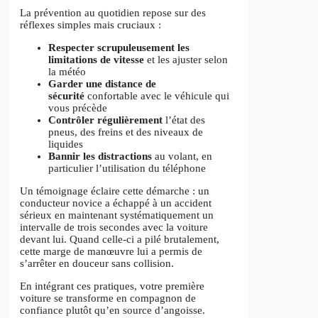
La prévention au quotidien repose sur des
réflexes simples mais cruciaux :
Respecter scrupuleusement les
limitations de vitesse
et les ajuster selon
la météo
Garder une distance de
sécurité
confortable avec le véhicule qui
vous précède
Contrôler régulièrement
l’état des
pneus, des freins et des niveaux de
liquides
Bannir les distractions
au volant, en
particulier l’utilisation du téléphone
Un témoignage éclaire cette démarche : un
conducteur novice a échappé à un accident
sérieux en maintenant systématiquement un
intervalle de trois secondes avec la voiture
devant lui. Quand celle-ci a pilé brutalement,
cette marge de manœuvre lui a permis de
s’arrêter en douceur sans collision.
En intégrant ces pratiques, votre première
voiture se transforme en compagnon de
confiance plutôt qu’en source d’angoisse.