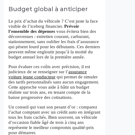
Budget global à anticiper
Le prix d’achat du véhicule ? C’est juste la face
visible de l’iceberg financier.
Prévoir
l’ensemble des dépenses
vous évitera bien des
déconvenues : entretien courant, carburant,
stationnement, sans oublier les frais d’assurance
qui pèsent lourd pour les débutants. Ces derniers
peuvent même engloutir jusqu’à la moitié du
budget annuel lors de la première année.
Pour évaluer ces coûts avec précision, il est
judicieux de se renseigner sur l’
assurance
voiture jeune conducteur
qui permet de simuler
des tarifs personnalisés sans aucun engagement.
Cette approche vous aide à bâtir un budget
réaliste sur trois ans, en tenant compte de la
baisse progressive des cotisations.
Un conseil qui vaut son pesant d’or : comparez
l’achat comptant avec un crédit auto en intégrant
tous les frais cachés. Bien souvent, un véhicule
d’occasion fiable âgé de trois à cinq ans
représente le meilleur compromis qualité-prix
pour démarrer.