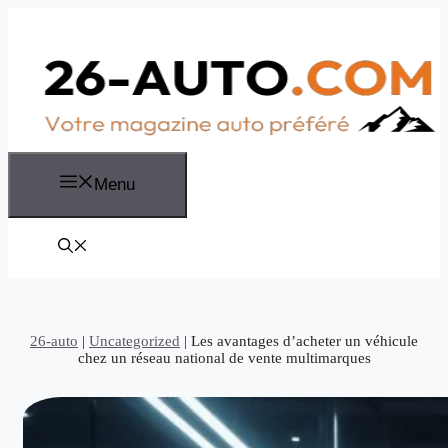
Aller
au
contenu
Menu
26-auto
|
Uncategorized
|
Les avantages d’acheter un véhicule
chez un réseau national de vente multimarques