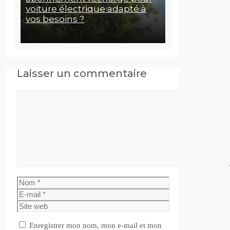
voiture électrique adapté à
vos besoins ?
Laisser un commentaire
Commentaire
Nom
E-
mail
Site
web
Enregistrer mon nom, mon e-mail et mon