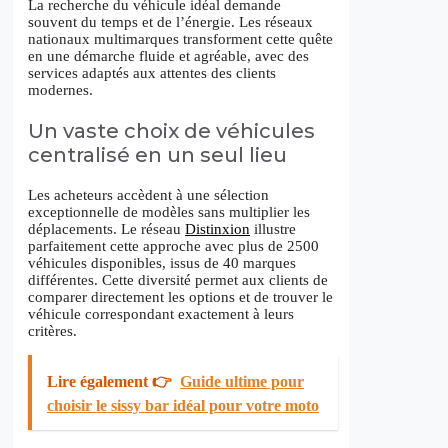
La recherche du véhicule idéal demande
souvent du temps et de l’énergie. Les réseaux
nationaux multimarques transforment cette quête
en une démarche fluide et agréable, avec des
services adaptés aux attentes des clients
modernes.
Un vaste choix de véhicules
centralisé en un seul lieu
Les acheteurs accèdent à une sélection
exceptionnelle de modèles sans multiplier les
déplacements. Le réseau
Distinxion
illustre
parfaitement cette approche avec plus de 2500
véhicules disponibles, issus de 40 marques
différentes. Cette diversité permet aux clients de
comparer directement les options et de trouver le
véhicule correspondant exactement à leurs
critères.
Lire également 👉
Guide ultime pour
choisir le sissy bar idéal pour votre moto