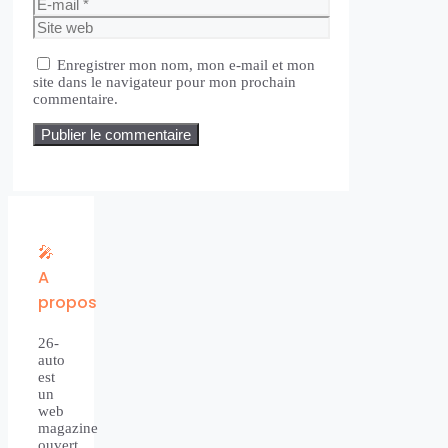
E-
mail
Site
web
Enregistrer mon nom, mon e-mail et mon
site dans le navigateur pour mon prochain
commentaire.
🎤
A
propos
26-
auto
est
un
web
magazine
ouvert