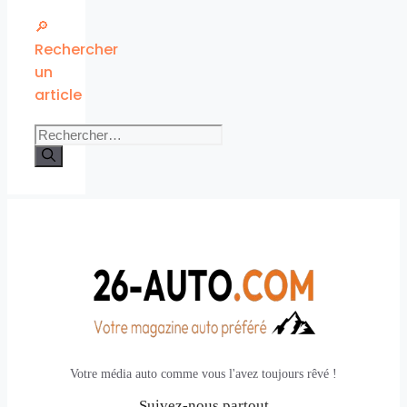
🔎
Rechercher
un
article
Rechercher :
Votre média auto comme vous l'avez toujours rêvé !
Suivez-nous partout