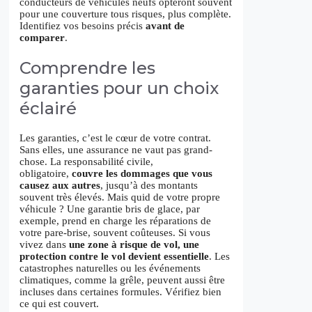
conducteurs de véhicules neufs opteront souvent
pour une couverture tous risques, plus complète.
Identifiez vos besoins précis
avant de
comparer
.
Comprendre les
garanties pour un choix
éclairé
Les garanties, c’est le cœur de votre contrat.
Sans elles, une assurance ne vaut pas grand-
chose. La responsabilité civile,
obligatoire,
couvre les dommages que vous
causez aux autres
, jusqu’à des montants
souvent très élevés. Mais quid de votre propre
véhicule ? Une garantie bris de glace, par
exemple, prend en charge les réparations de
votre pare-brise, souvent coûteuses. Si vous
vivez dans
une zone à risque de vol, une
protection contre le vol devient essentielle
. Les
catastrophes naturelles ou les événements
climatiques, comme la grêle, peuvent aussi être
incluses dans certaines formules. Vérifiez bien
ce qui est couvert.