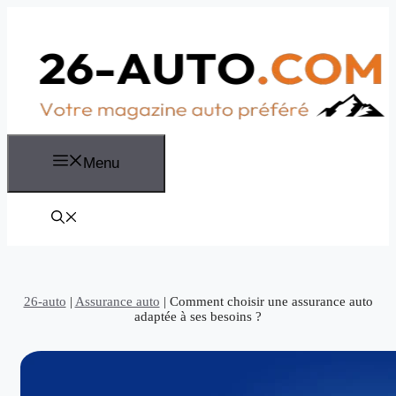
Aller
au
contenu
Menu
26-auto
|
Assurance auto
|
Comment choisir une assurance auto
adaptée à ses besoins ?