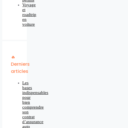
Voyage
et
roadtrip
en
voiture
🔥
Derniers
articles
Les
bases
indispensables
pour
bien
comprendre
son
contrat
d’assurance
auto