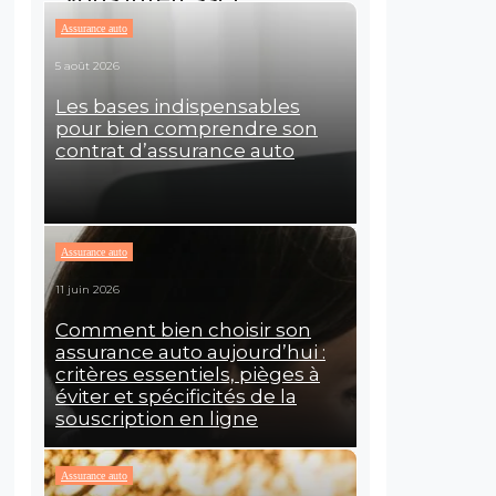
Assurance auto
5 août 2026
Les bases indispensables
pour bien comprendre son
contrat d’assurance auto
Assurance auto
11 juin 2026
Comment bien choisir son
assurance auto aujourd’hui :
critères essentiels, pièges à
éviter et spécificités de la
souscription en ligne
Assurance auto