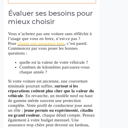
Évaluer ses besoins pour
mieux choisir
Vous n’achetez pas une voiture sans réfléchir à
l’usage que vous en ferez, n’est-ce pas ?
Pour
choisir une assurance auto
, c’est pareil.
Commencez par vous poser les bonnes
questions :
quelle est la valeur de votre véhicule ?
Combien de kilomètres parcourez-vous
chaque année ?
Si votre voiture est ancienne, une couverture
minimale pourrait suffire,
surtout si les
réparations coûtent plus cher que la valeur du
véhicule
. En revanche, un modèle neuf ou haut
de gamme mérite souvent une protection
complète. Votre profil de conducteur joue aussi
un rôle :
jeune permis ou expérimenté, citadin
ou grand rouleur
, chaque détail compte. Pensez
également à votre budget mensuel. Une
assurance trop chère peut devenir un fardeau,