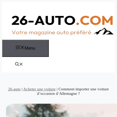
Aller
au
contenu
Menu
26-auto
|
Acheter une voiture
|
Comment importer une voiture
d’occasion d’Allemagne ?