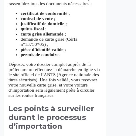
rassemblez tous les documents nécessaires :
certificat de conformité
;
contrat de vente
;
justificatif de domicile
;
quitus fiscal
;
carte grise allemande
;
demande de carte grise (Cerfa
n°13750*05) ;
pièce d’identité valide
;
permis de conduire
.
Déposez votre dossier complet auprès de la
préfecture ou effectuez la démarche en ligne via
le site officiel de l’ANTS (Agence nationale des
titres sécurisés). Une fois validé, vous recevrez
votre nouvelle carte grise, et votre voiture
d’importation sera légalement prête à circuler
sur les routes françaises.
Les points à surveiller
durant le processus
d’importation