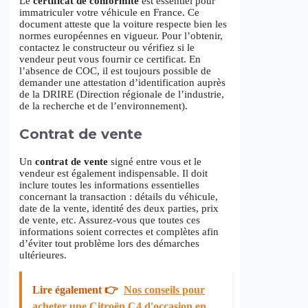
Le
certificat de conformité
est essentiel pour
immatriculer votre véhicule en France. Ce
document atteste que la voiture respecte bien les
normes européennes en vigueur. Pour l’obtenir,
contactez le constructeur ou vérifiez si le
vendeur peut vous fournir ce certificat. En
l’absence de COC, il est toujours possible de
demander une attestation d’identification auprès
de la DRIRE (Direction régionale de l’industrie,
de la recherche et de l’environnement).
Contrat de vente
Un
contrat de vente
signé entre vous et le
vendeur est également indispensable. Il doit
inclure toutes les informations essentielles
concernant la transaction : détails du véhicule,
date de la vente, identité des deux parties, prix
de vente, etc. Assurez-vous que toutes ces
informations soient correctes et complètes afin
d’éviter tout problème lors des démarches
ultérieures.
Lire également 👉
Nos conseils pour
acheter une Citroën C4 d'occasion en