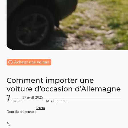
Acheter une voiture
Comment importer une
voiture d’occasion d’Allemagne
?
17 avril 2025
Publié le :
Mis à jour le :
Jerem
Nom du rédacteur :
🏷️