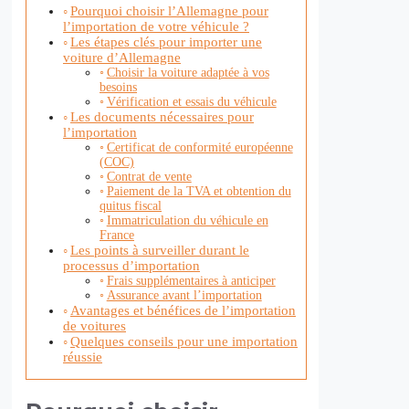
Pourquoi choisir l’Allemagne pour
l’importation de votre véhicule ?
Les étapes clés pour importer une
voiture d’Allemagne
Choisir la voiture adaptée à vos
besoins
Vérification et essais du véhicule
Les documents nécessaires pour
l’importation
Certificat de conformité européenne
(COC)
Contrat de vente
Paiement de la TVA et obtention du
quitus fiscal
Immatriculation du véhicule en
France
Les points à surveiller durant le
processus d’importation
Frais supplémentaires à anticiper
Assurance avant l’importation
Avantages et bénéfices de l’importation
de voitures
Quelques conseils pour une importation
réussie