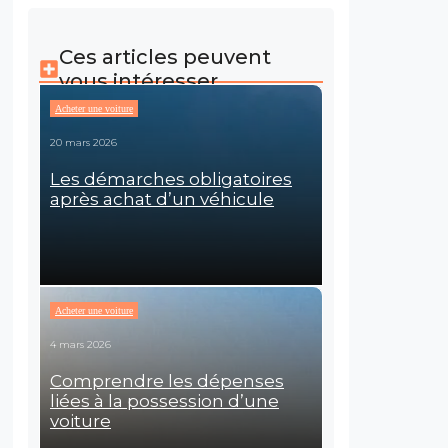
Ces articles peuvent
vous intéresser
Acheter une voiture
20 mars 2026
Les démarches obligatoires
après achat d’un véhicule
Acheter une voiture
4 mars 2026
Comprendre les dépenses
liées à la possession d’une
voiture