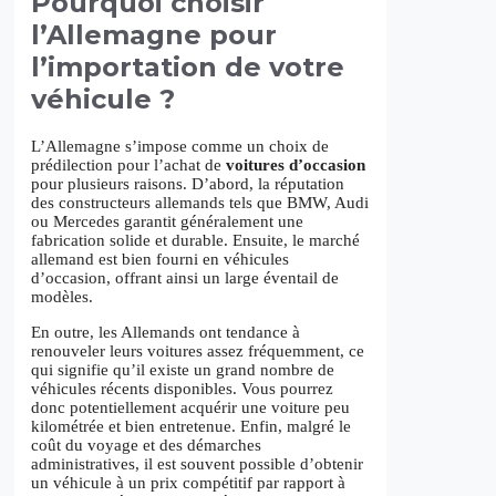
Pourquoi choisir
l’Allemagne pour
l’importation de votre
véhicule ?
L’Allemagne s’impose comme un choix de
prédilection pour l’achat de
voitures d’occasion
pour plusieurs raisons. D’abord, la réputation
des constructeurs allemands tels que BMW, Audi
ou Mercedes garantit généralement une
fabrication solide et durable. Ensuite, le marché
allemand est bien fourni en véhicules
d’occasion, offrant ainsi un large éventail de
modèles.
En outre, les Allemands ont tendance à
renouveler leurs voitures assez fréquemment, ce
qui signifie qu’il existe un grand nombre de
véhicules récents disponibles. Vous pourrez
donc potentiellement acquérir une voiture peu
kilométrée et bien entretenue. Enfin, malgré le
coût du voyage et des démarches
administratives, il est souvent possible d’obtenir
un véhicule à un prix compétitif par rapport à