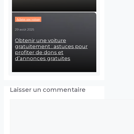
Acheter une voiture
29 août 2025
Obtenir une voiture
gratuitement : astuces pour
profiter de dons et
d’annonces gratuites
Laisser un commentaire
Commentaire