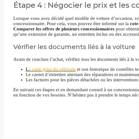
Étape 4 : Négocier le prix et les 
Lorsque vous avez décidé quel modèle de voiture d’occasion, vous 
concessionnaire. Pour cela, vous pouvez être informé sur la
cote
Comparer les offres de plusieurs concessionnaires
pour obtenir
qu’une extension de garantie, un entretien inclus ou des accessoir
Vérifier les documents liés à la voiture
Avant de conclure l’achat, vérifiez tous les documents liés à la v
L
a carte grise du véhicule
et son historique de contrôles t
Le carnet d’entretien attestant des réparations et maintena
Les factures pour les pièces détachées ou les interventions
En suivant ces étapes et en demandant conseil à un concessionnai
en fonction de vos besoins. N’hésitez pas à prendre le temps néces