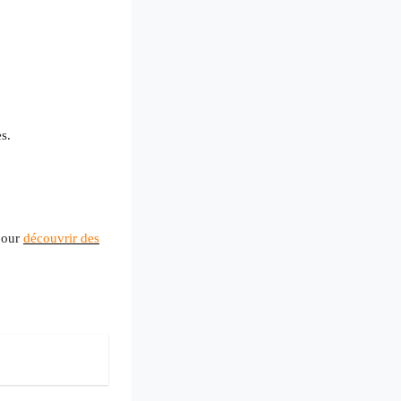
s.
 pour
découvrir des