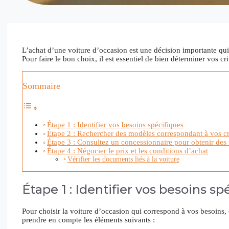
L’achat d’une voiture d’occasion est une décision importante qui
Pour faire le bon choix, il est essentiel de bien déterminer vos 
Sommaire
Étape 1 : Identifier vos besoins spécifiques
Étape 2 : Rechercher des modèles correspondant à vos cr
Étape 3 : Consultez un concessionnaire pour obtenir des
Étape 4 : Négocier le prix et les conditions d’achat
Vérifier les documents liés à la voiture
Étape 1 : Identifier vos besoins sp
Pour choisir la voiture d’occasion qui correspond à vos besoins
prendre en compte les éléments suivants :