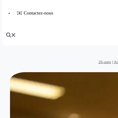
✉️ Contactez-nous
26-auto
|
Ac