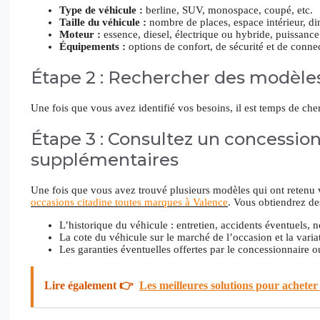
Type de véhicule :
berline, SUV, monospace, coupé, etc.
Taille du véhicule :
nombre de places, espace intérieur, di
Moteur :
essence, diesel, électrique ou hybride, puissanc
Équipements :
options de confort, de sécurité et de connec
Étape 2 : Rechercher des modèles
Une fois que vous avez identifié vos besoins, il est temps de che
Étape 3 : Consultez un concessio
supplémentaires
Une fois que vous avez trouvé plusieurs modèles qui ont retenu v
occasions citadine toutes marques à Valence
. Vous obtiendrez de
L’historique du véhicule : entretien, accidents éventuels, 
La cote du véhicule sur le marché de l’occasion et la varia
Les garanties éventuelles offertes par le concessionnaire o
Lire également 👉
Les meilleures solutions pour acheter 