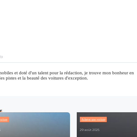
to
mobiles et doté d'un talent pour la rédaction, je trouve mon bonheur en
des pistes et la beauté des voitures d'exception.
r
oiture
Acheter une voiture
6
29 août 2025