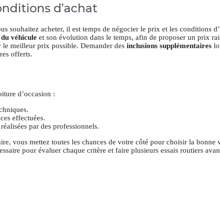
conditions d’achat
souhaitez acheter, il est temps de négocier le prix et les conditions d
 du véhicule
et son évolution dans le temps, afin de proposer un prix ra
 le meilleur prix possible. Demander des
inclusions supplémentaires
lo
es offerts.
oiture d’occasion :
echniques.
nces effectuées.
 réalisées par des professionnels.
re, vous mettez toutes les chances de votre côté pour choisir la bonne 
saire pour évaluer chaque critère et faire plusieurs essais routiers avan