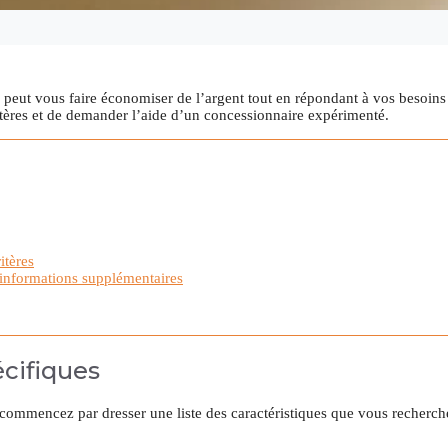
 peut vous faire économiser de l’argent tout en répondant à vos besoins 
critères et de demander l’aide d’un concessionnaire expérimenté.
itères
 informations supplémentaires
écifiques
, commencez par dresser une liste des caractéristiques que vous recherc