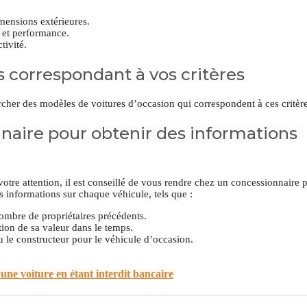
mensions extérieures.
e et performance.
tivité.
 correspondant à vos critères
rcher des modèles de voitures d’occasion qui correspondent à ces critère
nnaire pour obtenir des informations
otre attention, il est conseillé de vous rendre chez un concessionnaire
s informations sur chaque véhicule, tels que :
nombre de propriétaires précédents.
tion de sa valeur dans le temps.
u le constructeur pour le véhicule d’occasion.
une voiture en étant interdit bancaire