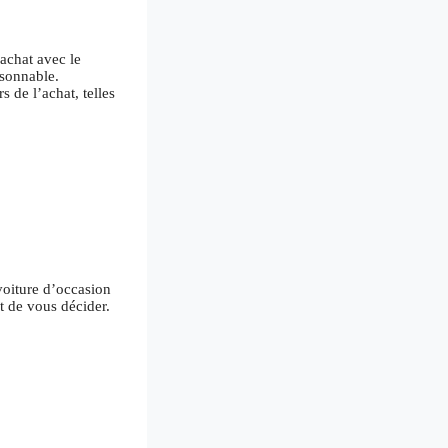
’achat avec le
isonnable.
rs de l’achat, telles
voiture d’occasion
t de vous décider.