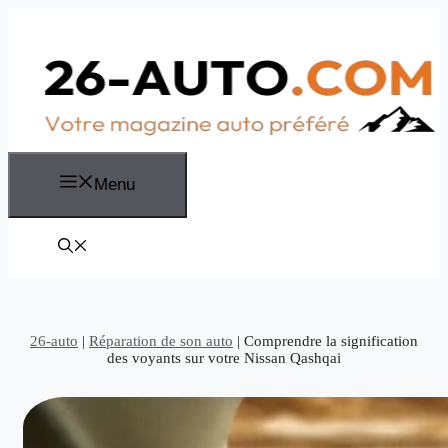
Aller
au
contenu
Menu
26-auto
|
Réparation de son auto
|
Comprendre la signification
des voyants sur votre Nissan Qashqai