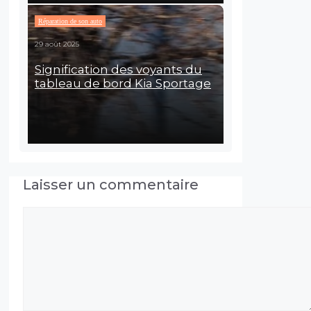
Réparation de son auto
29 août 2025
Signification des voyants du
tableau de bord Kia Sportage
Laisser un commentaire
Commentaire