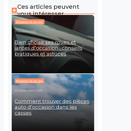
Ces articles peuvent
vous intéresser
Réparation de son auto
9 octobre 2025
Bien choisir ses roues et
jantes d’occasion : conseils
pratiques et astuces
Réparation de son auto
23 septembre 2025
Comment trouver des pièces
auto d’occasion dans les
casses