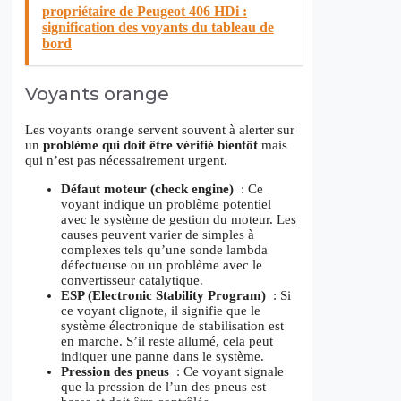
propriétaire de Peugeot 406 HDi :
signification des voyants du tableau de
bord
Voyants orange
Les voyants orange servent souvent à alerter sur
un
problème qui doit être vérifié bientôt
mais
qui n’est pas nécessairement urgent.
Défaut moteur (check engine)
: Ce
voyant indique un problème potentiel
avec le système de gestion du moteur. Les
causes peuvent varier de simples à
complexes tels qu’une sonde lambda
défectueuse ou un problème avec le
convertisseur catalytique.
ESP (Electronic Stability Program)
: Si
ce voyant clignote, il signifie que le
système électronique de stabilisation est
en marche. S’il reste allumé, cela peut
indiquer une panne dans le système.
Pression des pneus
: Ce voyant signale
que la pression de l’un des pneus est