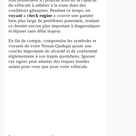
fonctionnement ici pourrait affecter la capacité
du véhicule à adhérer à la route dans des
conditions glissantes. Pendant ce temps, un
voyant « check engine »
couvre une gamme
bien plus large de problèmes potentiels, rendant
ce dernier encore plus important à diagnostiquer
et réparer sans délai majeur.
En fin de compte, comprendre les symboles et
voyants de votre Nissan Qashqai ajoute une
couche importante de sécurité et de conformité
réglementaire à vos trajets quotidiens. Ignorer
ces signes peut amener des risques inutiles
autant pour vous que pour votre véhicule.