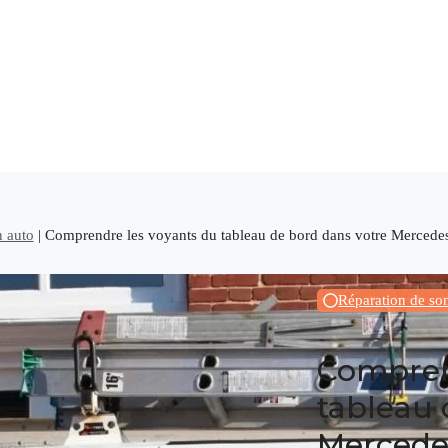
n auto
|
Comprendre les voyants du tableau de bord dans votre Mercedes 
Réparation de so
Compren
tableau 
Mercedes