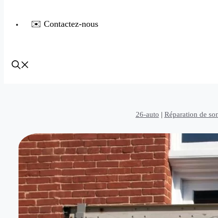
✉️ Contactez-nous
26-auto
|
Réparation de so