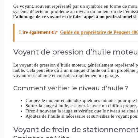
Ce voyant, souvent représenté par un symbole en forme de moteur, 
système détecte un problème au niveau du moteur ou de l’émis
l’allumage de ce voyant et de faire appel à un professionnel si
Lire également 👉
Guide du propriétaire de Peugeot 406
Voyant de pression d’huile moteu
Le voyant de pression d’huile moteur, généralement représenté pa
faible. Cela peut être dû à un manque d’huile ou à un problème pl
voyant reste allumé et consultez rapidement un garage.
Comment vérifier le niveau d’huile ?
Coupez le moteur et attendez quelques minutes pour que l’
Sortez la jauge à huile, essuyez-la avec un chiffon propre
Tirez à nouveau la jauge et vérifiez que le niveau se situe 
Ajoutez de l’huile si nécessaire et surveillez le voyant pour 
Voyant de frein de stationnement e