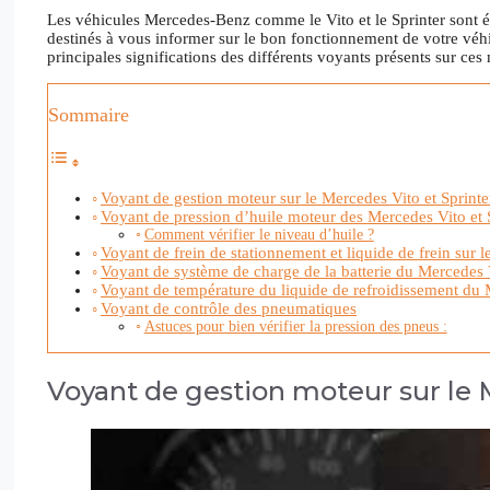
Les véhicules Mercedes-Benz comme le Vito et le Sprinter sont é
destinés à vous informer sur le bon fonctionnement de votre véhi
principales significations des différents voyants présents sur ces
Sommaire
Voyant de gestion moteur sur le Mercedes Vito et Sprinte
Voyant de pression d’huile moteur des Mercedes Vito et 
Comment vérifier le niveau d’huile ?
Voyant de frein de stationnement et liquide de frein sur le
Voyant de système de charge de la batterie du Mercedes 
Voyant de température du liquide de refroidissement du 
Voyant de contrôle des pneumatiques
Astuces pour bien vérifier la pression des pneus :
Voyant de gestion moteur sur le 