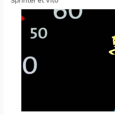
Sprinter et Vito