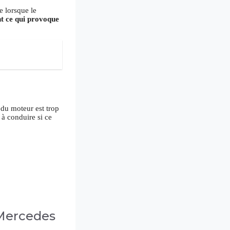
e lorsque le
nt ce qui provoque
 du moteur est trop
 à conduire si ce
s Mercedes