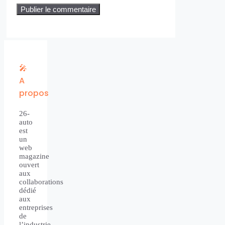
🎤
A
propos
26-
auto
est
un
web
magazine
ouvert
aux
collaborations
dédié
aux
entreprises
de
l’industrie