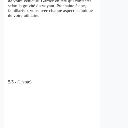
de votre véhicule. Gardez en tête qui contacter
selon la gravité du voyant. Prochaine étape,
familiarisez-vous avec chaque aspect technique
de votre utilitaire.
5/5 - (1 vote)