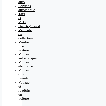
auto
Services
automobile
Taxi
et
VTC
Uncategorized
Véhicule
de
collection
Vendre
une
voiture
Voiture
automatique
Voiture
électrique
Voiture
sans-
permis
Voyage
et
roadtrip
en
voiture