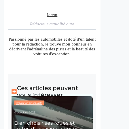
Jerem
Rédacteur actualité auto
Passionné par les automobiles et doté d'un talent
pour la rédaction, je trouve mon bonheur en
décrivant l'adrénaline des pistes et la beauté des
voitures d'exception.
Ces articles peuvent
vous intéresser
Réparation de son auto
9 octobre 2025
Bien choisir ses roues et
jantes d’occasion : conseils