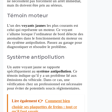
ne nécessitent pas forcément un arrêt immédiat,
mais ils doivent être pris au sérieux.
Témoin moteur
L’un des
voyants jaunes
les plus courants est
celui qui représente un moteur. Ce voyant
s’allume lorsque l’ordinateur de bord détecte des
anomalies dans le fonctionnement du moteur ou
du système antipollution. Passez au garage pour
diagnostiquer et résoudre le problème.
Système antipollution
Un autre voyant jaune se rapporte
spécifiquement au
système antipollution
. Ce
témoin indique qu’il y a un problème lié aux
émissions du véhicule. Dans ce cas, une
vérification chez un professionnel est nécessaire
pour éviter de potentiels soucis réglementaires.
Lire également 👉
Comment bien
choisir ses plaquettes de freins : tout ce
qu'il faut savoir