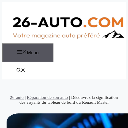
Aller
au
contenu
Menu
26-auto
|
Réparation de son auto
|
Découvrez la signification
des voyants du tableau de bord du Renault Master