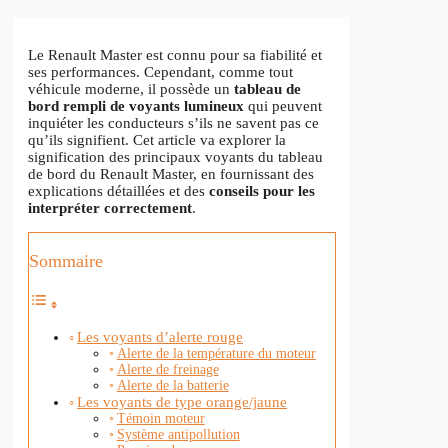
Le Renault Master est connu pour sa fiabilité et
ses performances. Cependant, comme tout
véhicule moderne, il possède un
tableau de
bord rempli de voyants lumineux
qui peuvent
inquiéter les conducteurs s’ils ne savent pas ce
qu’ils signifient. Cet article va explorer la
signification des principaux voyants du tableau
de bord du Renault Master, en fournissant des
explications détaillées et des
conseils pour les
interpréter correctement
.
Sommaire
Les voyants d’alerte rouge
Alerte de la température du moteur
Alerte de freinage
Alerte de la batterie
Les voyants de type orange/jaune
Témoin moteur
Système antipollution