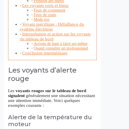
Pression des pneus
Les voyants verts et bleus
Feux de croisement
Feux de route
Mode éco
Voyant spécifique : Défaillance du
système électrique
Interprétation et action sur les voyants
du tableau de bord
Actions de base à faire soi-même
Quand consulter un professionnel
Conclusion intermédiaire
Les voyants d’alerte
rouge
Les
voyants rouges sur le tableau de bord
signalent
généralement une situation nécessitant
une attention immédiate. Voici quelques
exemples courants :
Alerte de la température du
moteur