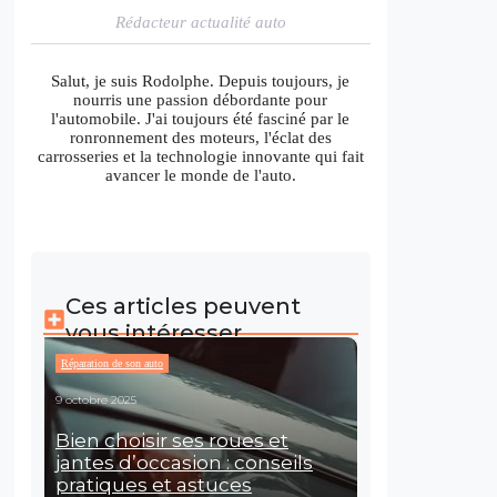
Rédacteur actualité auto
Salut, je suis Rodolphe. Depuis toujours, je
nourris une passion débordante pour
l'automobile. J'ai toujours été fasciné par le
ronronnement des moteurs, l'éclat des
carrosseries et la technologie innovante qui fait
avancer le monde de l'auto.
Ces articles peuvent
vous intéresser
Réparation de son auto
9 octobre 2025
Bien choisir ses roues et
jantes d’occasion : conseils
pratiques et astuces