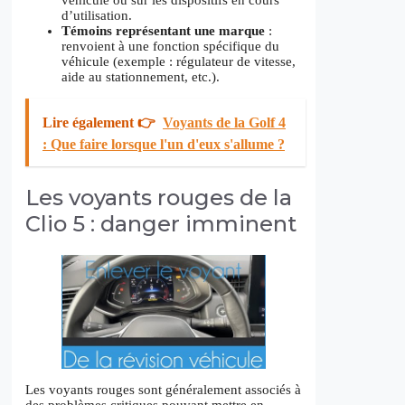
d’utilisation.
Témoins représentant une marque
:
renvoient à une fonction spécifique du
véhicule (exemple : régulateur de vitesse,
aide au stationnement, etc.).
Lire également 👉
Voyants de la Golf 4
: Que faire lorsque l'un d'eux s'allume ?
Les voyants rouges de la
Clio 5 : danger imminent
Les voyants rouges sont généralement associés à