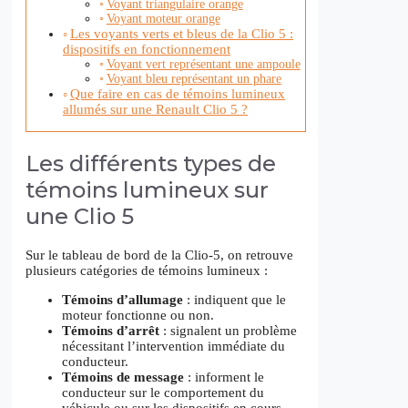
Voyant triangulaire orange
Voyant moteur orange
Les voyants verts et bleus de la Clio 5 :
dispositifs en fonctionnement
Voyant vert représentant une ampoule
Voyant bleu représentant un phare
Que faire en cas de témoins lumineux
allumés sur une Renault Clio 5 ?
Les différents types de
témoins lumineux sur
une Clio 5
Sur le tableau de bord de la Clio-5, on retrouve
plusieurs catégories de témoins lumineux :
Témoins d’allumage
: indiquent que le
moteur fonctionne ou non.
Témoins d’arrêt
: signalent un problème
nécessitant l’intervention immédiate du
conducteur.
Témoins de message
: informent le
conducteur sur le comportement du
véhicule ou sur les dispositifs en cours