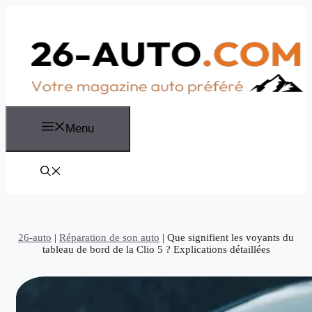
Aller
au
contenu
Menu
26-auto
|
Réparation de son auto
|
Que signifient les voyants du
tableau de bord de la Clio 5 ? Explications détaillées