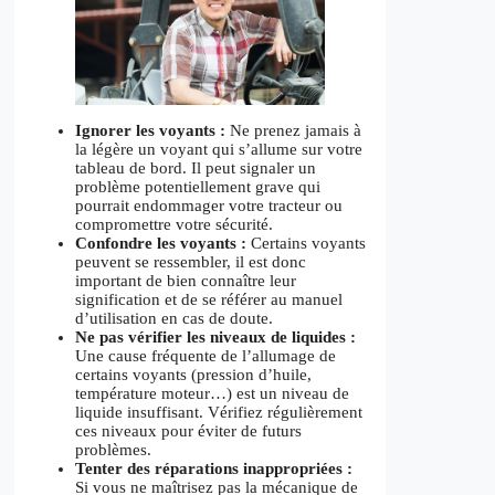
Ignorer les voyants :
Ne prenez jamais à
la légère un voyant qui s’allume sur votre
tableau de bord. Il peut signaler un
problème potentiellement grave qui
pourrait endommager votre tracteur ou
compromettre votre sécurité.
Confondre les voyants :
Certains voyants
peuvent se ressembler, il est donc
important de bien connaître leur
signification et de se référer au manuel
d’utilisation en cas de doute.
Ne pas vérifier les niveaux de liquides :
Une cause fréquente de l’allumage de
certains voyants (pression d’huile,
température moteur…) est un niveau de
liquide insuffisant. Vérifiez régulièrement
ces niveaux pour éviter de futurs
problèmes.
Tenter des réparations inappropriées :
Si vous ne maîtrisez pas la mécanique de