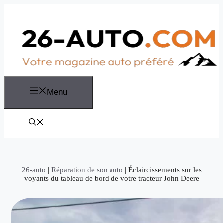
Aller
au
contenu
Menu
26-auto
|
Réparation de son auto
|
Éclaircissements sur les
voyants du tableau de bord de votre tracteur John Deere