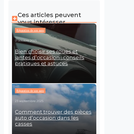
Ces articles peuvent
vous intéresser
Réparation de son auto
9 octobre 2025
Bien choisir ses roues et
jantes d’occasion : conseils
pratiques et astuces
Réparation de son auto
23 septembre 2025
Comment trouver des pièces
auto d’occasion dans les
casses