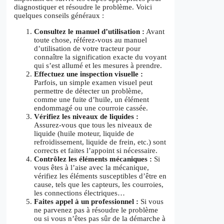
diagnostiquer et résoudre le problème. Voici
quelques conseils généraux :
Consultez le manuel d’utilisation :
Avant
toute chose, référez-vous au manuel
d’utilisation de votre tracteur pour
connaître la signification exacte du voyant
qui s’est allumé et les mesures à prendre.
Effectuez une inspection visuelle :
Parfois, un simple examen visuel peut
permettre de détecter un problème,
comme une fuite d’huile, un élément
endommagé ou une courroie cassée.
Vérifiez les niveaux de liquides :
Assurez-vous que tous les niveaux de
liquide (huile moteur, liquide de
refroidissement, liquide de frein, etc.) sont
corrects et faites l’appoint si nécessaire.
Contrôlez les éléments mécaniques :
Si
vous êtes à l’aise avec la mécanique,
vérifiez les éléments susceptibles d’être en
cause, tels que les capteurs, les courroies,
les connections électriques…
Faites appel à un professionnel :
Si vous
ne parvenez pas à résoudre le problème
ou si vous n’êtes pas sûr de la démarche à