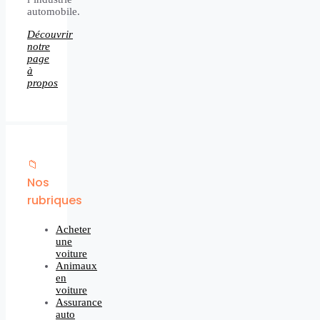
automobile.
Découvrir
notre
page
à
propos
📁
Nos
rubriques
Acheter
une
voiture
Animaux
en
voiture
Assurance
auto