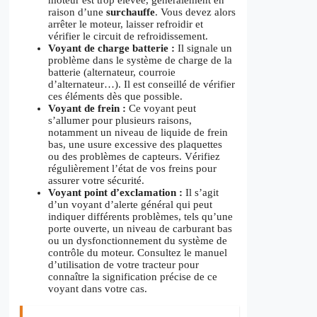
raison d’une
surchauffe
. Vous devez alors
arrêter le moteur, laisser refroidir et
vérifier le circuit de refroidissement.
Voyant de charge batterie :
Il signale un
problème dans le système de charge de la
batterie (alternateur, courroie
d’alternateur…). Il est conseillé de vérifier
ces éléments dès que possible.
Voyant de frein :
Ce voyant peut
s’allumer pour plusieurs raisons,
notamment un niveau de liquide de frein
bas, une usure excessive des plaquettes
ou des problèmes de capteurs. Vérifiez
régulièrement l’état de vos freins pour
assurer votre sécurité.
Voyant point d’exclamation :
Il s’agit
d’un voyant d’alerte général qui peut
indiquer différents problèmes, tels qu’une
porte ouverte, un niveau de carburant bas
ou un dysfonctionnement du système de
contrôle du moteur. Consultez le manuel
d’utilisation de votre tracteur pour
connaître la signification précise de ce
voyant dans votre cas.