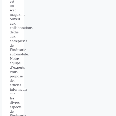
est
un
web
magazine
ouvert
aux
collaborations
dédié
aux
entreprises
de
l’industrie
automobile.
Notre
équipe
d’experts
vous
propose
des
articles
informatifs
sur
les
divers
aspects
de
l’industrie