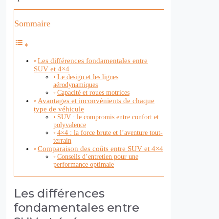
Sommaire
Les différences fondamentales entre
SUV et 4×4
Le design et les lignes
aérodynamiques
Capacité et roues motrices
Avantages et inconvénients de chaque
type de véhicule
SUV : le compromis entre confort et
polyvalence
4×4 : la force brute et l’aventure tout-
terrain
Comparaison des coûts entre SUV et 4×4
Conseils d’entretien pour une
performance optimale
Les différences
fondamentales entre