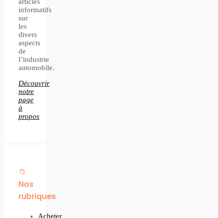
articles
informatifs
sur
les
divers
aspects
de
l’industrie
automobile.
Découvrir
notre
page
à
propos
📁
Nos
rubriques
Acheter