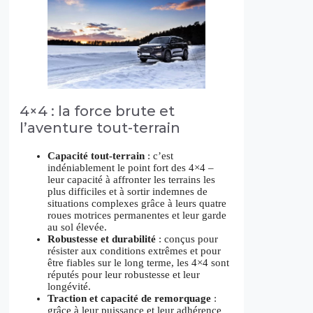
4×4 : la force brute et
l’aventure tout-terrain
Capacité tout-terrain
: c’est
indéniablement le point fort des 4×4 –
leur capacité à affronter les terrains les
plus difficiles et à sortir indemnes de
situations complexes grâce à leurs quatre
roues motrices permanentes et leur garde
au sol élevée.
Robustesse et durabilité
: conçus pour
résister aux conditions extrêmes et pour
être fiables sur le long terme, les 4×4 sont
réputés pour leur robustesse et leur
longévité.
Traction et capacité de remorquage
:
grâce à leur puissance et leur adhérence