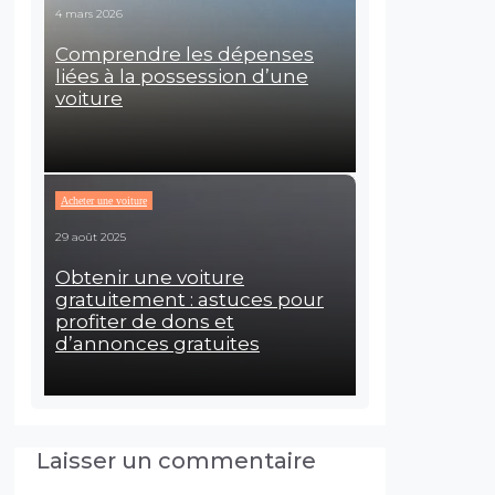
4 mars 2026
Comprendre les dépenses
liées à la possession d’une
voiture
Acheter une voiture
29 août 2025
Obtenir une voiture
gratuitement : astuces pour
profiter de dons et
d’annonces gratuites
Laisser un commentaire