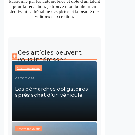
Passionné par les automobiles et doté d'un talent
pour la rédaction, je trouve mon bonheur en
décrivant l'adrénaline des pistes et la beauté des
voitures d'exception.
Ces articles peuvent
vous intéresser
Acheter une voiture
20 mars 2026
Les démarches obligatoires
après achat d’un véhicule
Acheter une voiture