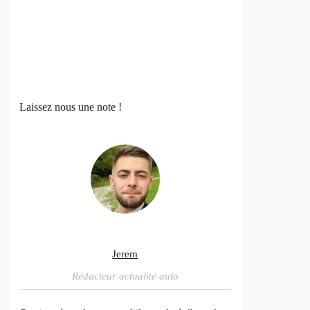
Laissez nous une note !
Jerem
Rédacteur actualité auto