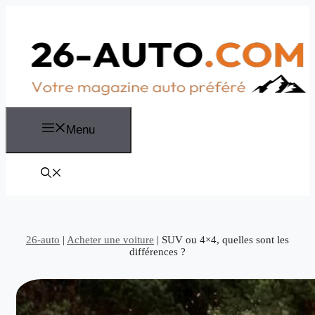
Aller
au
contenu
Menu
26-auto
|
Acheter une voiture
|
SUV ou 4×4, quelles sont les
différences ?