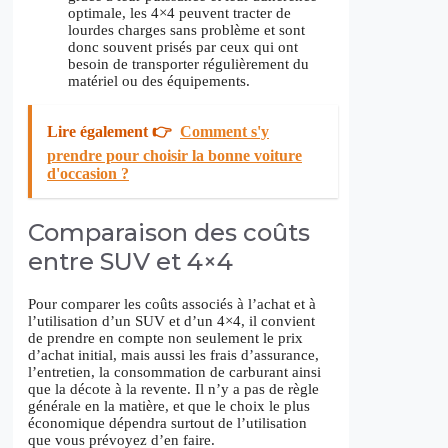
optimale, les 4×4 peuvent tracter de
lourdes charges sans problème et sont
donc souvent prisés par ceux qui ont
besoin de transporter régulièrement du
matériel ou des équipements.
Lire également 👉
Comment s'y
prendre pour choisir la bonne voiture
d'occasion ?
Comparaison des coûts
entre SUV et 4×4
Pour comparer les coûts associés à l’achat et à
l’utilisation d’un SUV et d’un 4×4, il convient
de prendre en compte non seulement le prix
d’achat initial, mais aussi les frais d’assurance,
l’entretien, la consommation de carburant ainsi
que la décote à la revente. Il n’y a pas de règle
générale en la matière, et que le choix le plus
économique dépendra surtout de l’utilisation
que vous prévoyez d’en faire.