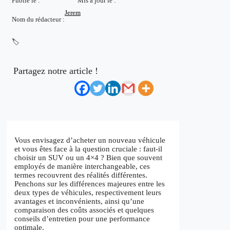
Publié le :
Mis à jour le :
Jerem
Nom du rédacteur :
🏷️
Partagez notre article !
Vous envisagez d’acheter un nouveau véhicule
et vous êtes face à la question cruciale : faut-il
choisir un SUV ou un 4×4 ? Bien que souvent
employés de manière interchangeable, ces
termes recouvrent des réalités différentes.
Penchons sur les différences majeures entre les
deux types de véhicules, respectivement leurs
avantages et inconvénients, ainsi qu’une
comparaison des coûts associés et quelques
conseils d’entretien pour une performance
optimale.