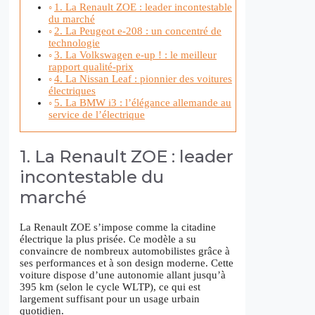
1. La Renault ZOE : leader incontestable
du marché
2. La Peugeot e-208 : un concentré de
technologie
3. La Volkswagen e-up ! : le meilleur
rapport qualité-prix
4. La Nissan Leaf : pionnier des voitures
électriques
5. La BMW i3 : l’élégance allemande au
service de l’électrique
1. La Renault ZOE : leader
incontestable du
marché
La Renault ZOE s’impose comme la citadine
électrique la plus prisée. Ce modèle a su
convaincre de nombreux automobilistes grâce à
ses performances et à son design moderne. Cette
voiture dispose d’une autonomie allant jusqu’à
395 km (selon le cycle WLTP), ce qui est
largement suffisant pour un usage urbain
quotidien.