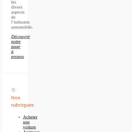
les
divers
aspects
de
l’industrie
automobile.
Découvrir
notre
page
à
propos
📁
Nos
rubriques
Acheter
une
voiture