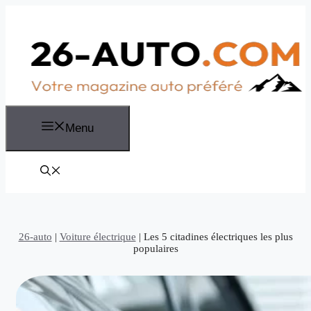
Aller
au
contenu
Menu
26-auto
|
Voiture électrique
|
Les 5 citadines électriques les plus
populaires