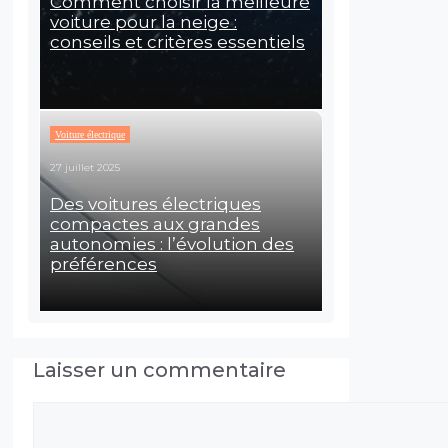
Comment choisir la meilleure
voiture pour la neige :
conseils et critères essentiels
Voiture électrique
27 juillet 2025
Des voitures électriques
compactes aux grandes
autonomies : l’évolution des
préférences
Laisser un commentaire
Commentaire