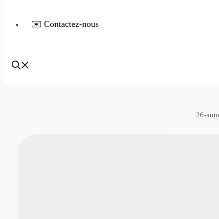
✉️ Contactez-nous
26-aut