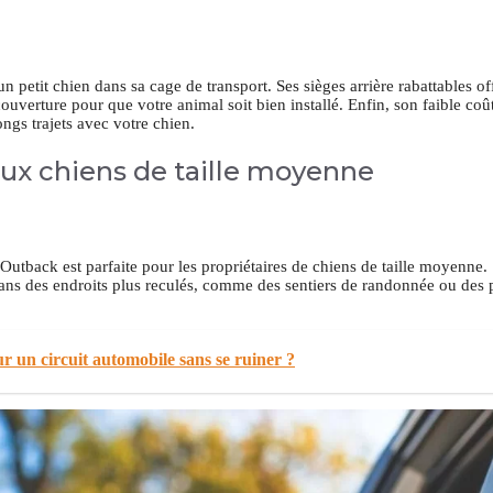
n petit chien dans sa cage de transport. Ses sièges arrière rabattables o
verture pour que votre animal soit bien installé. Enfin, son faible coût 
gs trajets avec votre chien.
aux chiens de taille moyenne
u Outback est parfaite pour les propriétaires de chiens de taille moyenne
ns des endroits plus reculés, comme des sentiers de randonnée ou des p
ur un circuit automobile sans se ruiner ?