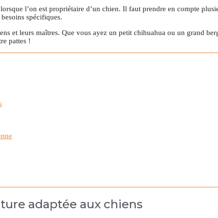
 lorsque l’on est propriétaire d’un chien. Il faut prendre en compte plusie
 besoins spécifiques.
hiens et leurs maîtres. Que vous ayez un petit chihuahua ou un grand berg
e pattes !
s
enne
iture adaptée aux chiens