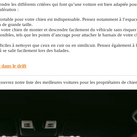
ndre les différents critères qui font qu’une voiture est bien adaptée pour
dération :
rtable pour votre chien est indispensable. Pensez notamment à l’espace
 de grande taille.
 votre chien de monter et descendre facilement du véhicule sans risquer 
onibles, tels que les points d’ancrage pour attacher le harnais de votre c
ficiles à nettoyer que ceux en cuir ou en similicuir. Pensez également à la
se salir facilement lors des balades.
 dans le drift
vrez notre liste des meilleures voitures pour les propriétaires de chien