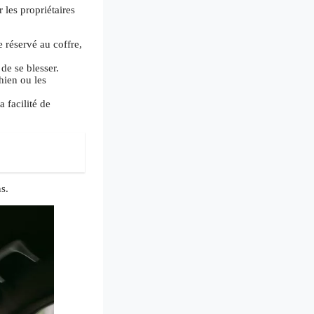
 les propriétaires
 réservé au coffre,
de se blesser.
hien ou les
 facilité de
s.