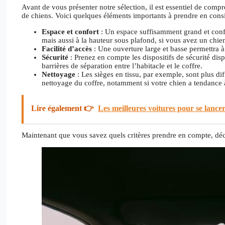
Avant de vous présenter notre sélection, il est essentiel de compre
de chiens. Voici quelques éléments importants à prendre en consi
Espace et confort
: Un espace suffisamment grand et confo
mais aussi à la hauteur sous plafond, si vous avez un chien
Facilité d’accès
: Une ouverture large et basse permettra à
Sécurité
: Prenez en compte les dispositifs de sécurité disp
barrières de séparation entre l’habitacle et le coffre.
Nettoyage
: Les sièges en tissu, par exemple, sont plus dif
nettoyage du coffre, notamment si votre chien a tendance à 
Lire également 👉
Les meilleures voitures pour se lancer
Maintenant que vous savez quels critères prendre en compte, décou