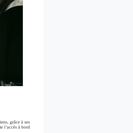
iens, grâce à ses
te l’accès à bord