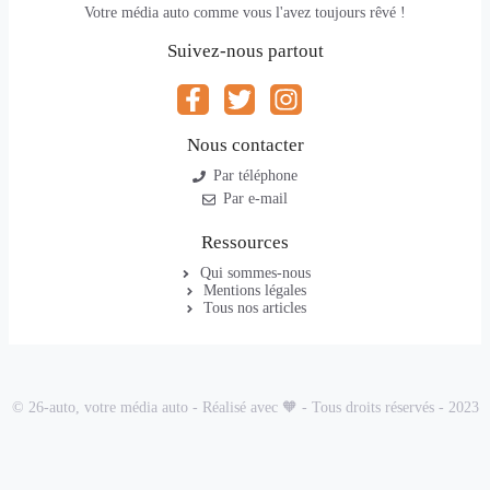
Votre média auto comme vous l'avez toujours rêvé !
Suivez-nous partout
Nous contacter
Par téléphone
Par e-mail
Ressources
Qui sommes-nous
Mentions légales
Tous nos articles
© 26-auto, votre média auto - Réalisé avec 🧡 - Tous droits réservés - 2023