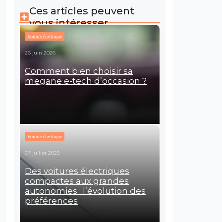
Ces articles peuvent
vous intéresser
Voiture électrique
26 juin 2026
Comment bien choisir sa
megane e-tech d’occasion ?
Voiture électrique
27 juillet 2025
Des voitures électriques
compactes aux grandes
autonomies : l’évolution des
préférences