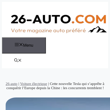
Aller
au
contenu
Menu
26-auto
|
Voiture électrique
|
Cette nouvelle Tesla qui s’apprête à
conquérir l’Europe depuis la Chine : les concurrents tremblent !