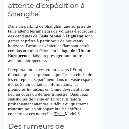
attente d’expédition à
Shanghai
Dans un parking de Shanghai, une surprise de
taille attend les amateurs de voitures électriques :
des centaines de
Tesla Model 3 Highland
sont
garées et prêtes à partir pour de nouveaux
horizons. Parmi ces véhicules flambant neufs,
certains arborent fièrement le
logo de l’Union
Européenne
, laissant présager une future
aventure européenne.
L’exportation de ces voitures vers l’Europe est
d’autant plus surprenante que Tesla a choisi de
les entreposer séparément dans un vaste espace
dédié. Selon certaines informations, les
premières livraisons en Chine devraient avoir
lieu au cours du dernier trimestre. Quant aux
statistiques de vente en Europe, il faudra
probablement attendre le début du quatrième
trimestre pour voir apparaître les chiffres
concernant ces nouvelles
Tesla
Model 3.
Des rumeurs de