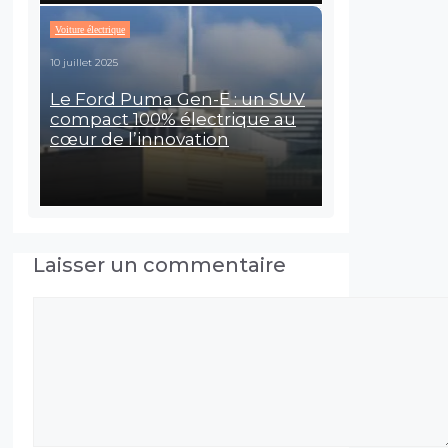
Voiture électrique
10 juillet 2025
Le Ford Puma Gen-E : un SUV
compact 100% électrique au
cœur de l’innovation
Laisser un commentaire
Commentaire