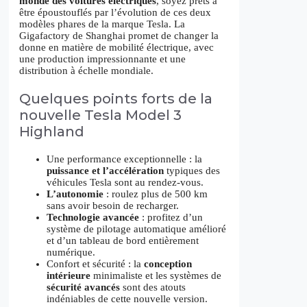
monde des voitures électriques
, soyez prêts à
être époustouflés par l’évolution de ces deux
modèles phares de la marque Tesla. La
Gigafactory de Shanghai promet de changer la
donne en matière de mobilité électrique, avec
une production impressionnante et une
distribution à échelle mondiale.
Quelques points forts de la
nouvelle Tesla Model 3
Highland
Une performance exceptionnelle : la
puissance et l’accélération
typiques des
véhicules Tesla sont au rendez-vous.
L’autonomie
: roulez plus de 500 km
sans avoir besoin de recharger.
Technologie avancée
: profitez d’un
système de pilotage automatique amélioré
et d’un tableau de bord entièrement
numérique.
Confort et sécurité : la
conception
intérieure
minimaliste et les systèmes de
sécurité avancés
sont des atouts
indéniables de cette nouvelle version.