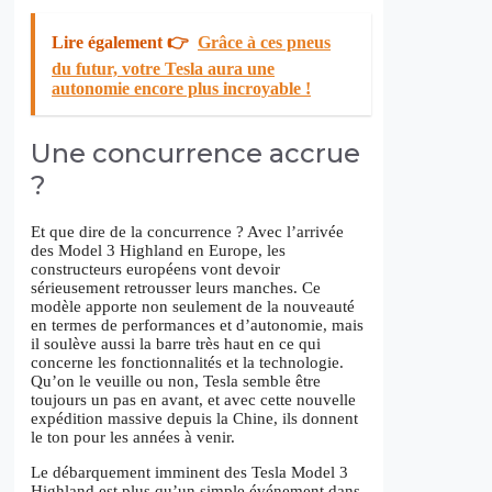
Lire également 👉
Grâce à ces pneus
du futur, votre Tesla aura une
autonomie encore plus incroyable !
Une concurrence accrue
?
Et que dire de la concurrence ? Avec l’arrivée
des Model 3 Highland en Europe, les
constructeurs européens vont devoir
sérieusement retrousser leurs manches. Ce
modèle apporte non seulement de la nouveauté
en termes de performances et d’autonomie, mais
il soulève aussi la barre très haut en ce qui
concerne les fonctionnalités et la technologie.
Qu’on le veuille ou non, Tesla semble être
toujours un pas en avant, et avec cette nouvelle
expédition massive depuis la Chine, ils donnent
le ton pour les années à venir.
Le débarquement imminent des Tesla Model 3
Highland est plus qu’un simple événement dans