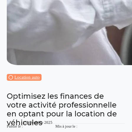
Location auto
Optimisez les finances de
votre activité professionnelle
en optant pour la location de
véhicules
15 décembre 2025
Publié le :
Mis à jour le :