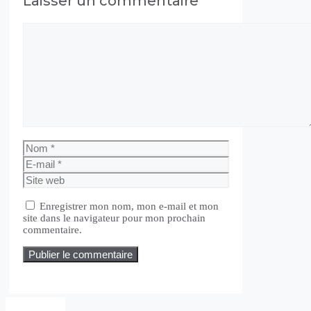
Laisser un commentaire
Commentaire
Nom
E-
mail
Site
web
Enregistrer mon nom, mon e-mail et mon
site dans le navigateur pour mon prochain
commentaire.