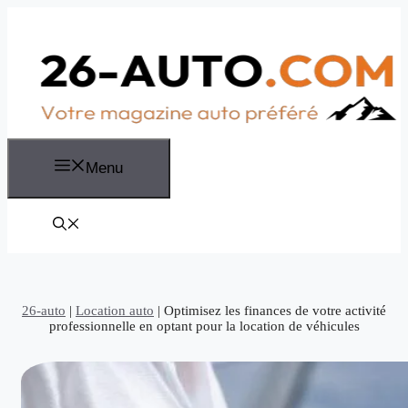
Aller
au
contenu
Menu
26-auto
|
Location auto
|
Optimisez les finances de votre activité
professionnelle en optant pour la location de véhicules