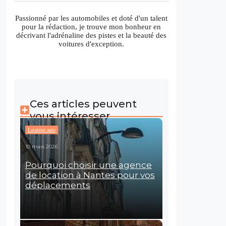
Passionné par les automobiles et doté d'un talent
pour la rédaction, je trouve mon bonheur en
décrivant l'adrénaline des pistes et la beauté des
voitures d'exception.
Ces articles peuvent
vous intéresser
Location auto
10 mars 2026
Pourquoi choisir une agence
de location à Nantes pour vos
déplacements