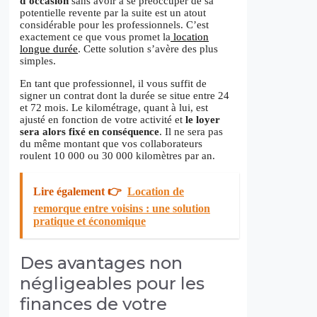
d’occasion
sans avoir à se préoccuper de sa
potentielle revente par la suite est un atout
considérable pour les professionnels. C’est
exactement ce que vous promet la
location
longue durée
. Cette solution s’avère des plus
simples.
En tant que professionnel, il vous suffit de
signer un contrat dont la durée se situe entre 24
et 72 mois. Le kilométrage, quant à lui, est
ajusté en fonction de votre activité et
le loyer
sera alors fixé en conséquence
. Il ne sera pas
du même montant que vos collaborateurs
roulent 10 000 ou 30 000 kilomètres par an.
Lire également 👉
Location de
remorque entre voisins : une solution
pratique et économique
Des avantages non
négligeables pour les
finances de votre