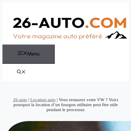
Aller
au
contenu
Menu
26-auto
|
Location auto
|
Vous restaurez votre VW ? Voici
pourquoi la location d’un fourgon utilitaire peut être utile
pendant le processus