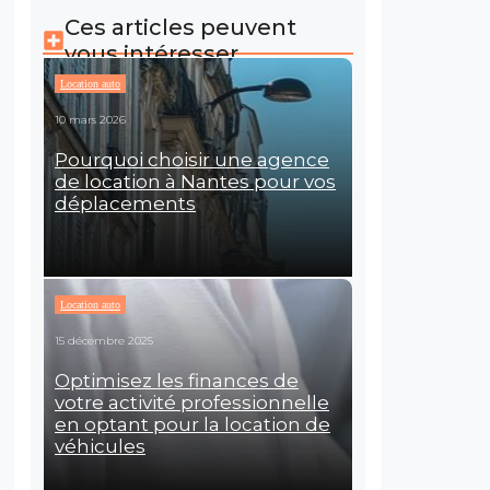
Ces articles peuvent
vous intéresser
Location auto
10 mars 2026
Pourquoi choisir une agence
de location à Nantes pour vos
déplacements
Location auto
15 décembre 2025
Optimisez les finances de
votre activité professionnelle
en optant pour la location de
véhicules