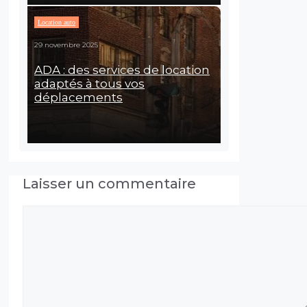
Location auto
29 novembre 2025
ADA : des services de location
adaptés à tous vos
déplacements
Laisser un commentaire
Commentaire