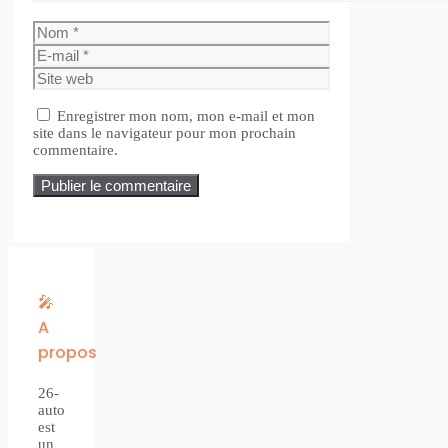
Nom
E-
mail
Site
web
Enregistrer mon nom, mon e-mail et mon
site dans le navigateur pour mon prochain
commentaire.
🎤
A
propos
26-
auto
est
un