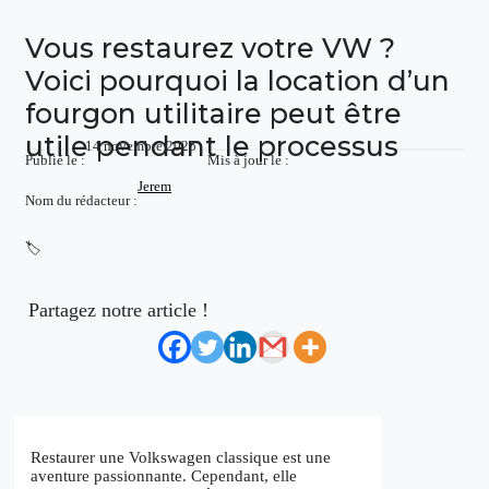
Vous restaurez votre VW ?
Voici pourquoi la location d’un
fourgon utilitaire peut être
utile pendant le processus
14 novembre 2025
Publié le :
Mis à jour le :
Jerem
Nom du rédacteur :
🏷️
Partagez notre article !
Restaurer une Volkswagen classique est une
aventure passionnante. Cependant, elle