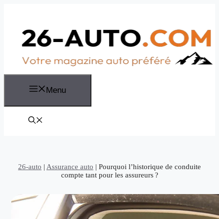
Aller
au
contenu
Menu
26-auto
|
Assurance auto
|
Pourquoi l’historique de conduite
compte tant pour les assureurs ?