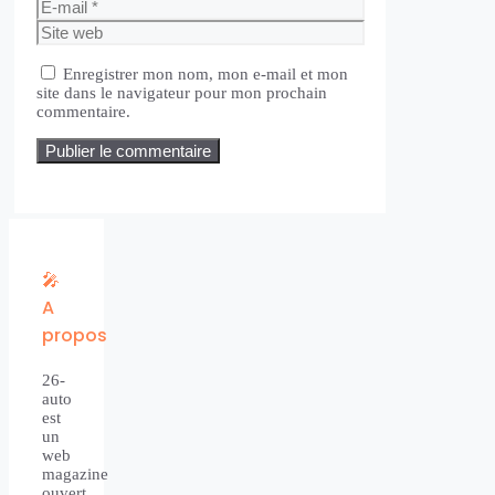
E-
mail
Site
web
Enregistrer mon nom, mon e-mail et mon
site dans le navigateur pour mon prochain
commentaire.
🎤
A
propos
26-
auto
est
un
web
magazine
ouvert