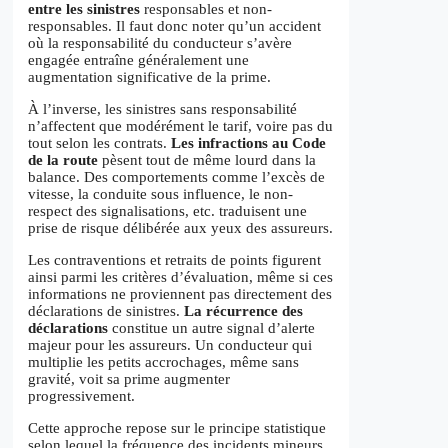
entre les sinistres
responsables et non-
responsables. Il faut donc noter qu’un accident
où la responsabilité du conducteur s’avère
engagée entraîne généralement une
augmentation significative de la prime.
À l’inverse, les sinistres sans responsabilité
n’affectent que modérément le tarif, voire pas du
tout selon les contrats.
Les infractions au Code
de la route
pèsent tout de même lourd dans la
balance. Des comportements comme l’excès de
vitesse, la conduite sous influence, le non-
respect des signalisations, etc. traduisent une
prise de risque délibérée aux yeux des assureurs.
Les contraventions et retraits de points figurent
ainsi parmi les critères d’évaluation, même si ces
informations ne proviennent pas directement des
déclarations de sinistres.
La récurrence des
déclarations
constitue un autre signal d’alerte
majeur pour les assureurs. Un conducteur qui
multiplie les petits accrochages, même sans
gravité, voit sa prime augmenter
progressivement.
Cette approche repose sur le principe statistique
selon lequel la fréquence des incidents mineurs