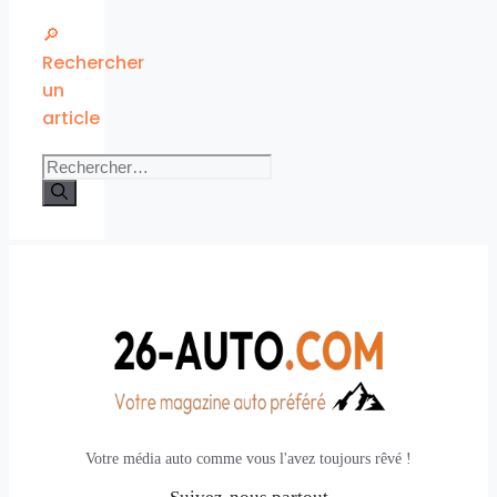
🔎
Rechercher
un
article
Rechercher :
Votre média auto comme vous l'avez toujours rêvé !