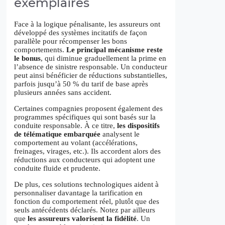
exemplaires
Face à la logique pénalisante, les assureurs ont
développé des systèmes incitatifs de façon
parallèle pour récompenser les bons
comportements.
Le principal mécanisme reste
le bonus
, qui diminue graduellement la prime en
l’absence de sinistre responsable. Un conducteur
peut ainsi bénéficier de réductions substantielles,
parfois jusqu’à 50 % du tarif de base après
plusieurs années sans accident.
Certaines compagnies proposent également des
programmes spécifiques qui sont basés sur la
conduite responsable. À ce titre,
les dispositifs
de télématique embarquée
analysent le
comportement au volant (accélérations,
freinages, virages, etc.). Ils accordent alors des
réductions aux conducteurs qui adoptent une
conduite fluide et prudente.
De plus, ces solutions technologiques aident à
personnaliser davantage la tarification en
fonction du comportement réel, plutôt que des
seuls antécédents déclarés. Notez par ailleurs
que
les assureurs valorisent la fidélité
. Un