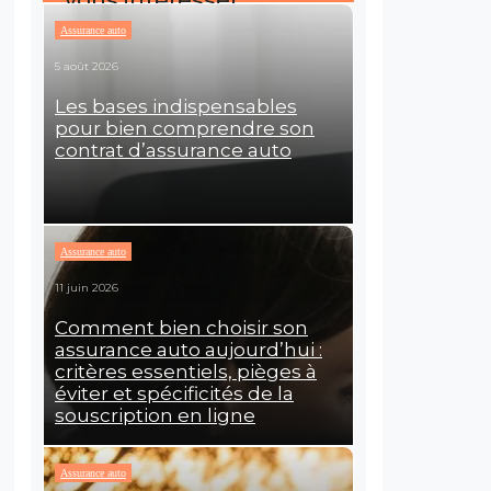
vous intéresser
Assurance auto
5 août 2026
Les bases indispensables
pour bien comprendre son
contrat d’assurance auto
Assurance auto
11 juin 2026
Comment bien choisir son
assurance auto aujourd’hui :
critères essentiels, pièges à
éviter et spécificités de la
souscription en ligne
Assurance auto