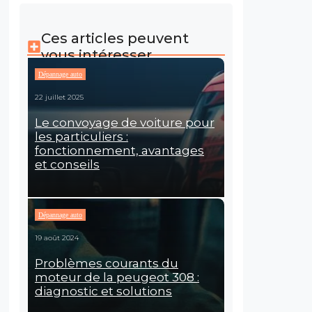
Ces articles peuvent
vous intéresser
Dépannage auto
22 juillet 2025
Le convoyage de voiture pour
les particuliers :
fonctionnement, avantages
et conseils
Dépannage auto
19 août 2024
Problèmes courants du
moteur de la peugeot 308 :
diagnostic et solutions