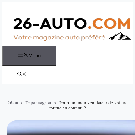
Aller
au
contenu
Menu
26-auto
|
Dépannage auto
|
Pourquoi mon ventilateur de voiture
tourne en continu ?